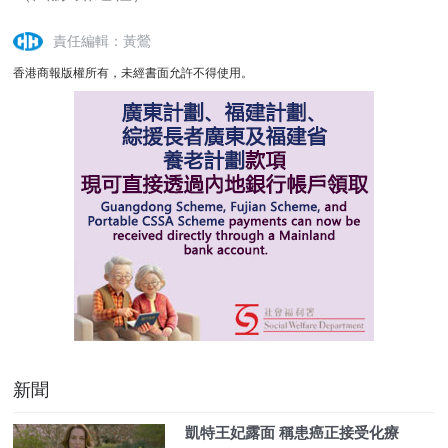
責任編輯：黃鶯
香港商報版權所有，未經書面允許不得使用。
新聞
凱特王妃露面 稱患癌正接受化療