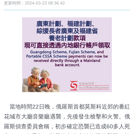
更新時間：2024-03-23 08:36:42
當地時間22日晚，俄羅斯首都莫斯科近郊的番紅
花城市大廳音樂廳遇襲，先後發生槍擊和火警。俄
羅斯偵查委員會稱，初步確定恐襲已造成60多人死