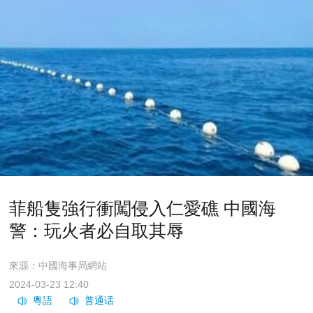
菲船隻強行衝闖侵入仁愛礁 中國海
警：玩火者必自取其辱
來源：中國海事局網站
2024-03-23 12:40