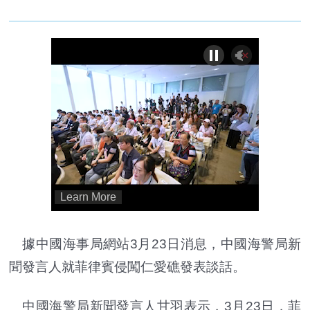
據中國海事局網站3月23日消息，中國海警局新
聞發言人就菲律賓侵闖仁愛礁發表談話。
中國海警局新聞發言人甘羽表示，3月23日，菲