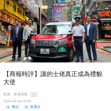
【商報時評】讓的士佬真正成為禮貌
大使
來源：香港商報
原創
2024-04-04 09:46