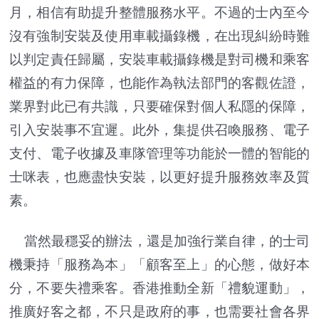
月，相信有助提升整體服務水平。不過的士內至今
沒有強制安裝及使用車載攝錄機，在出現糾紛時難
以判定責任歸屬，安裝車載攝錄機是對司機和乘客
權益的有力保障，也能作為執法部門的客觀佐證，
業界對此已有共識，只要確保對個人私隱的保障，
引入安裝事不宜遲。此外，集提供召喚服務、電子
支付、電子收據及車隊管理等功能於一體的智能的
士咪表，也應盡快安裝，以更好提升服務效率及質
素。
當然最穩妥的辦法，還是加強行業自律，的士司
機秉持「服務為本」「顧客至上」的心態，做好本
分，不要失禮乘客。香港推動全新「禮貌運動」，
推廣好客之都，不只是政府的事，也需要社會各界