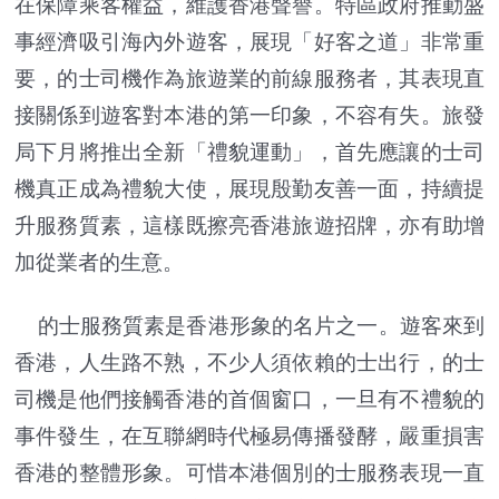
在保障乘客權益，維護香港聲譽。特區政府推動盛
事經濟吸引海內外遊客，展現「好客之道」非常重
要，的士司機作為旅遊業的前線服務者，其表現直
接關係到遊客對本港的第一印象，不容有失。旅發
局下月將推出全新「禮貌運動」，首先應讓的士司
機真正成為禮貌大使，展現殷勤友善一面，持續提
升服務質素，這樣既擦亮香港旅遊招牌，亦有助增
加從業者的生意。
的士服務質素是香港形象的名片之一。遊客來到
香港，人生路不熟，不少人須依賴的士出行，的士
司機是他們接觸香港的首個窗口，一旦有不禮貌的
事件發生，在互聯網時代極易傳播發酵，嚴重損害
香港的整體形象。可惜本港個別的士服務表現一直