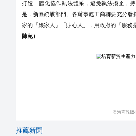
打造一體化協作執法體系，避免執法擾企，持
是，新區統戰部門、各辦事處工商聯要充分發
家的「娘家人」「貼心人」，用政府的「服務
陳苑）
香港商報版
推薦新聞