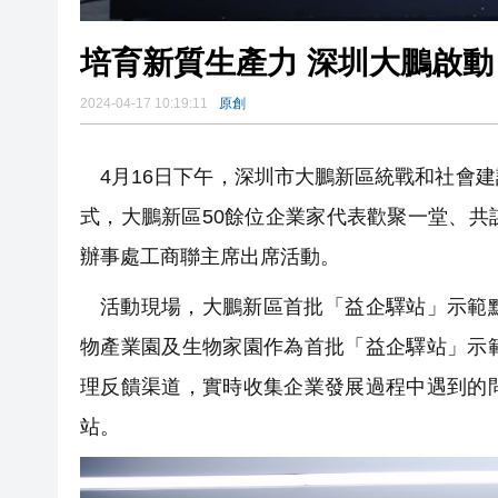
培育新質生產力 深圳大鵬啟
2024-04-17 10:19:11
原創
4月16日下午，深圳市大鵬新區統戰和社會
式，大鵬新區50餘位企業家代表歡聚一堂、
辦事處工商聯主席出席活動。
活動現場，大鵬新區首批「益企驛站」示範
物產業園及生物家園作為首批「益企驛站」示
理反饋渠道，實時收集企業發展過程中遇到的
站。