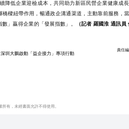
續降低企業迎檢成本，共同助力新區民營企業健康成長
揮橋樑紐帶作用，暢通政企溝通渠道，主動靠前服務，
指數」贏得企業的「發展指數」。
（記者 羅國淮 通訊員
責任編
權所有，未經書面允許不得使用。