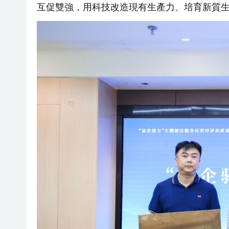
互促雙強，用科技改造現有生產力、培育新質