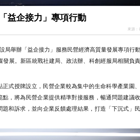
動「益企接力」專項行動
來源：
建設局舉辦「益企接力」服務民營經濟高質量發展專項行
共謀發展。新區統戰社建局、政法辦、科創經服局相關負
點正式授牌設立，民營企業較為集中的生命科學產業園
範點，將為民營企業提供精準對接服務，暢通問題建議
問題和訴求，並向企業反饋處理結果，打造「下沉式」