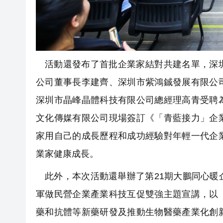
活動還發布了首批企業家結對共建名單，深
公司董事長李建齊、深圳市紫鴻鋮發展有限公
深圳市晶峰晶體科技有限公司總經理高青受聘
文化傳媒有限公司現場簽訂《「青藍接力」企
家用自己的成長歷程和成功經驗對年輕一代企
業家健康成長。
此外，本次活動還舉辦了第21期大鵬同心
軍做民營企業產業科技互促雙強主題宣講，以
藥和抗體等新藥研發及推動生物醫藥產業化創