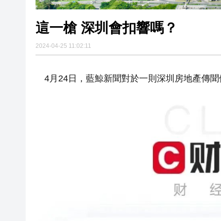
這一槍 深圳會扣響嗎？
2024-04-25 11:02:11
4月24日，藍鯨新聞對於一則深圳房地產傳