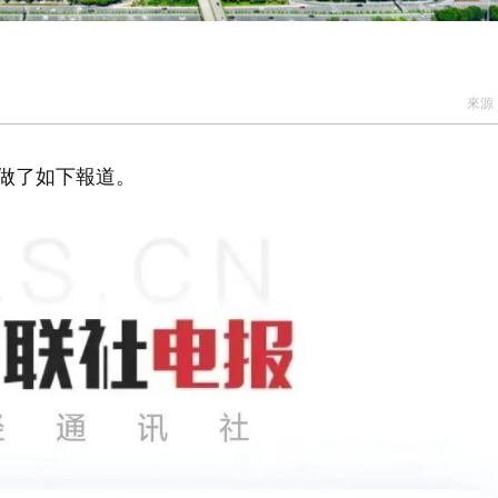
來源
聞做了如下報道。