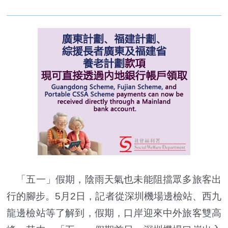
「五一」假期，陰雨天氣也未能阻擋眾多旅客出
行的腳步。5月2日，記者從深圳機場邊檢站、西九
龍邊檢站等了解到，假期，口岸迎來中外旅客雙高