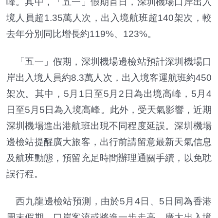
峰。其中，「五一」假期首日，深圳機場口岸出入
境人員超1.35萬人次，出入境航班超140架次，較
去年分別同比增長約119%、123%。
「五一」假期，深圳機場邊檢站預計深圳機場口
岸出入境人員約8.3萬人次，出入境客運航班約450
架次。其中，5月1日至5月2日為出境高峰，5月4
日至5月5日為入境高峰。此外，受天氣影響，近期
深圳機場進出港航班出現不同程度延誤。深圳機場
邊檢站提醒廣大旅客，出行前請留意最新天氣信息
及航班動態，預留充足時間辦理通關手續，以免耽
誤行程。
西九龍邊檢站預測，由於5月4日、5日同為香港
周末假期，口岸客流或將進一步走高。廣大出入境