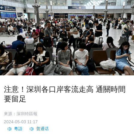
注意！深圳各口岸客流走高 通關時間
要留足
來源：深圳特區報
2024-05-03 11:17