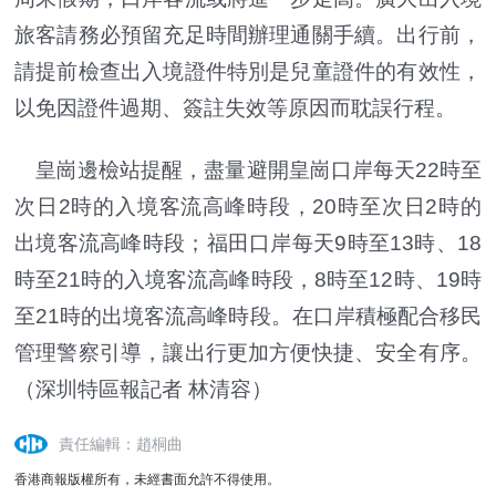
旅客請務必預留充足時間辦理通關手續。出行前，
請提前檢查出入境證件特別是兒童證件的有效性，
以免因證件過期、簽註失效等原因而耽誤行程。
皇崗邊檢站提醒，盡量避開皇崗口岸每天22時至
次日2時的入境客流高峰時段，20時至次日2時的
出境客流高峰時段；福田口岸每天9時至13時、18
時至21時的入境客流高峰時段，8時至12時、19時
至21時的出境客流高峰時段。在口岸積極配合移民
管理警察引導，讓出行更加方便快捷、安全有序。
（深圳特區報記者 林清容）
責任編輯：趙桐曲
香港商報版權所有，未經書面允許不得使用。