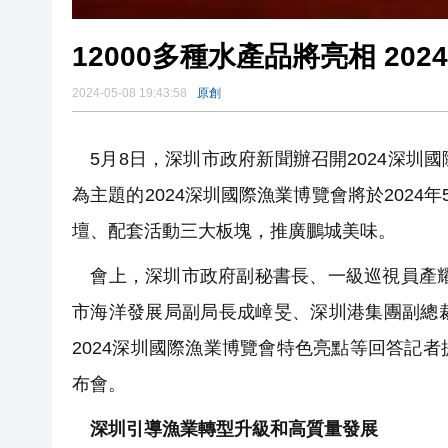
12000多種水產品將亮相 20
2024-05-08 19:43:58
原創
5月8日，深圳市政府新聞辦召開2024深圳
為主題的2024深圳國際漁業博覽會將於2024
壇、配套活動三大板塊，推廣鵬城美味。
會上，深圳市政府副秘書長、一級巡視員產耀
市海洋發展局副局長成嶂旻、深圳港集團副總
2024深圳國際漁業博覽會特色亮點等回答記
布會。
深圳引導漁業轉型升級和高質量發展