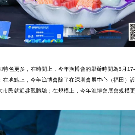
特色更多，在時間上，今年漁博會的舉辦時間為5月17-
；在地點上，今年漁博會除了在深圳會展中心（福田）
大市民就近參觀體驗；在規模上，今年漁博會展會規模