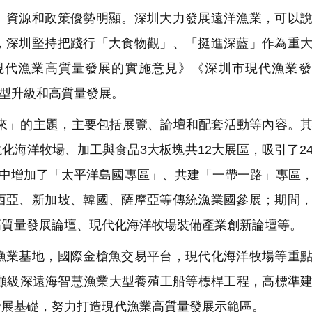
資源和政策優勢明顯。深圳大力發展遠洋漁業，可以說
，深圳堅持把踐行「大食物觀」、「挺進深藍」作為重
現代漁業高質量發展的實施意見》《深圳市現代漁業發
業轉型升級和高質量發展。
未來」的主題，主要包括展覽、論壇和配套活動等內容。
化海洋牧場、加工與食品3大板塊共12大展區，吸引了2
區中增加了「太平洋島國專區」、共建「一帶一路」專區
西亞、新加坡、韓國、薩摩亞等傳統漁業國參展；期間
高質量發展論壇、現代化海洋牧場裝備產業創新論壇等。
業基地，國際金槍魚交易平台，現代化海洋牧場等重點
萬噸級深遠海智慧漁業大型養殖工船等標桿工程，高標準
發展基礎，努力打造現代漁業高質量發展示範區。