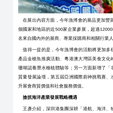
在展出內容方面，今年漁博會的展品更加豐富，
個國家和地區的近500家企業參展，超過120
名來自國內外的展商、專業採購商和相關行業
值得一提的是，今年漁博會的活動將更加多樣
產品金槍魚推廣活動、粵港澳大灣區美食文化
珊瑚認養潛水種植體驗等；另一方面新增了「
質量發展論壇，第五屆亞洲國際廚神挑戰賽、
升展會商貿價值和社會服務價值。
搶抓海洋產業發展戰略機遇
王彥介紹，深圳港集團深耕「港航、海洋、物