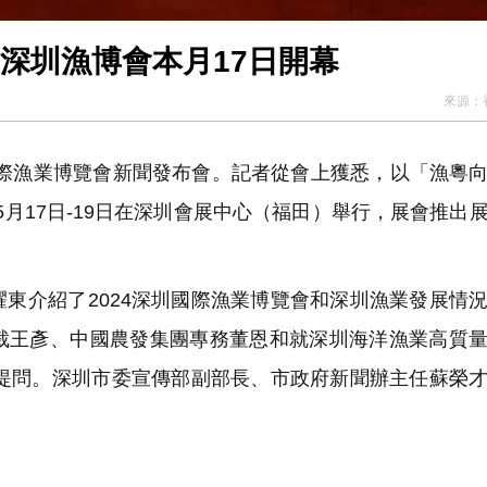
24深圳漁博會本月17日開幕
來源：
國際漁業博覽會新聞發布會。記者從會上獲悉，以「漁粵
年5月17日-19日在深圳會展中心（福田）舉行，展會推出
東介紹了2024深圳國際漁業博覽會和深圳漁業發展情
裁王彥、中國農發集團專務董恩和就深圳海洋漁業高質
者提問。深圳市委宣傳部副部長、市政府新聞辦主任蘇榮