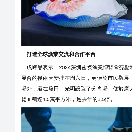
打造全球漁業交流和合作平台
成嶂旻表示，2024深圳國際漁業博覽會亮點和
展會的後兩天安排在周六日，更便於市民觀展
場外，還在鹽田、光明設置了分會場，便於廣
覽面積達4.5萬平方米，是去年的1.5倍。