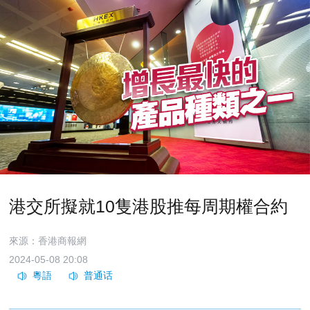
港交所擬就10隻港股推每周期權合約
來源：香港商報網
2024-05-08 20:08