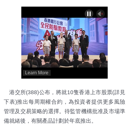
港交所(388)公布，將就10隻香港上市股票(詳見
下表)推出每周期權合約，為投資者提供更多風險
管理及交易策略的選擇。待監管機構批准及市場準
備就緒後，有關產品計劃於年底推出。