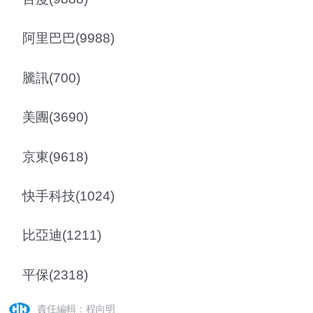
阿里巴巴(9988)
騰訊(700)
美團(3690)
京東(9618)
快手科技(1024)
比亞迪(1211)
平保(2318)
責任編輯：程向明