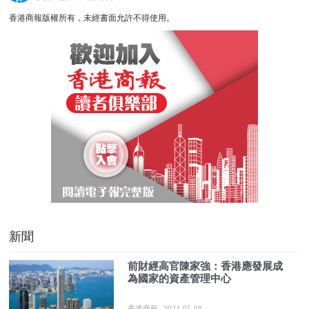
香港商報版權所有，未經書面允許不得使用。
新聞
前財經高官陳家強：香港應發展成
為國家的資產管理中心
香港商報
2024-05-08