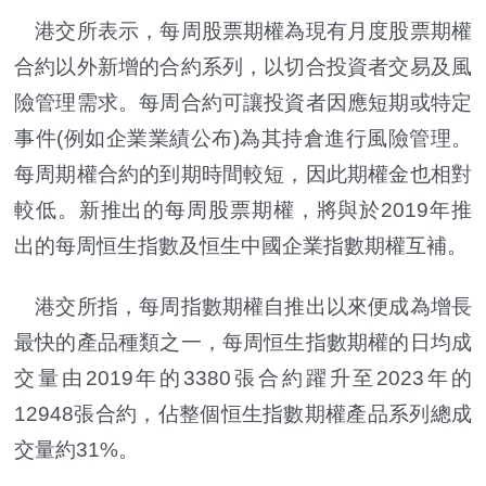
港交所表示，每周股票期權為現有月度股票期權
合約以外新增的合約系列，以切合投資者交易及風
險管理需求。每周合約可讓投資者因應短期或特定
事件(例如企業業績公布)為其持倉進行風險管理。
每周期權合約的到期時間較短，因此期權金也相對
較低。新推出的每周股票期權，將與於2019年推
出的每周恒生指數及恒生中國企業指數期權互補。
港交所指，每周指數期權自推出以來便成為增長
最快的產品種類之一，每周恒生指數期權的日均成
交量由2019年的3380張合約躍升至2023年的
12948張合約，佔整個恒生指數期權產品系列總成
交量約31%。