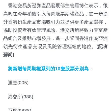
香港交易所證券產品發展部主管羅博仁表示，很
高興在今年稍後引入每周股票期權產品，進一步提
升香港衍生產品市場吸引力並提供更多產品選擇，
協助投資者有效管理風險。港交所所將致力豐富產
品組合及推動市場發展，進一步鞏固香港作為亞洲
領先衍生產品交易及風險管理樞紐的地位。
(記者
蘇尚)
將新增每周期權系列的10隻股票分別為
：
滙豐(005)
港交所(388)
百度(9888)