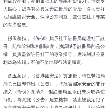
利益於不顧，亦損害社工的專業和公信力，情況令
人擔心，認為有必要完善註冊局的管治，從而更好
地維護國家安全、保障公眾利益，並促進社工專業
的有序發展。
孫玉菡指，《條例》賦予社工註冊局處理社工註
冊、紀律管制和相關事宜，強調賦予註冊局的是公
權，負責監管註冊社工的專業操守，應時刻以公眾
利益為依歸，不偏不倚地履行法定職責。
孫玉菡說，《香港國安法》實施後，時任勞福局
局長已隨即作出《公告》，將危害國家安全的罪行
納入《條例》附表2，但註冊局至今仍未採取具體
行動，為實施《公告》建立機制，禁止被裁定犯了
危害國家安全罪行的人士成為註冊社工，以保障國