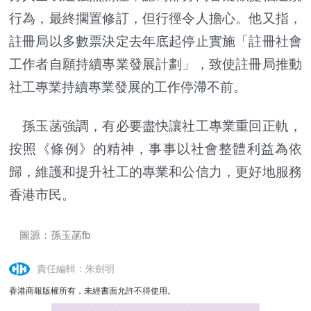
行為，最終擱置修訂，但行徑令人擔心。他又指，
註冊局以多數票決定去年底起停止實施「註冊社會
工作者自願持續專業發展計劃」，致使註冊局推動
社工專業持續專業發展的工作停滯不前。
孫玉菡強調，有必要盡快讓社工專業重回正軌，
按照《條例》的精神，事事以社會整體利益為依
歸，維護和提升社工的專業和公信力，更好地服務
香港市民。
圖源：孫玉菡fb
責任編輯：朱劍明
香港商報版權所有，未經書面允許不得使用。