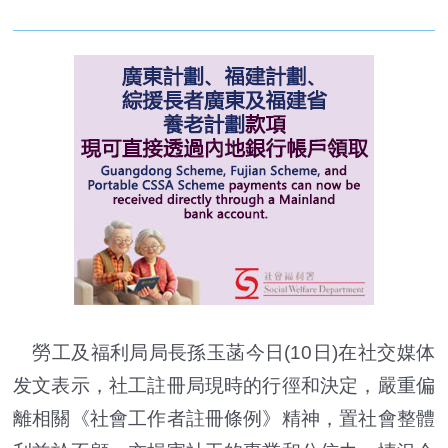
勞工及福利局局長孫玉菡今日(10日)在社交媒体
发文表示，社工註冊局現時的行徑和決定，嚴重偏
離相關《社會工作者註冊條例》精神，置社會整體