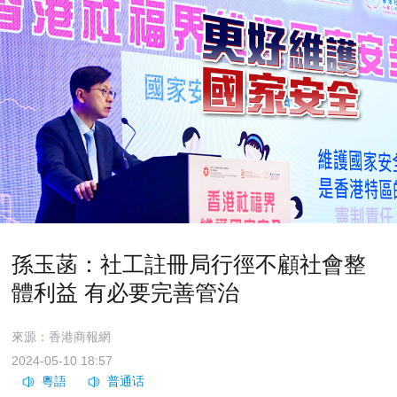
孫玉菡：社工註冊局行徑不顧社會整
體利益 有必要完善管治
來源：香港商報網
2024-05-10 18:57