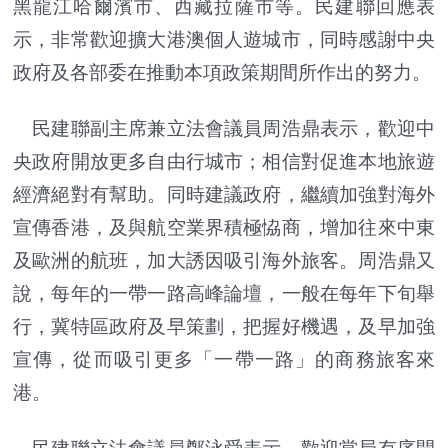
黑龍江哈爾濱市、西藏拉薩市等。民建聯回應表
示，非常歡迎擴大港澳個人遊城市，同時感謝中央
政府及各部委在推動本項政策期間所作出的努力。
民建聯副主席兼立法會議員周浩鼎表示，歡迎中
央政府開放更多自由行城市；相信對促進本地旅遊
經濟絕對有幫助。同時建議政府，繼續加強對海外
宣傳香港，及與航空業界積極恊商，增加往來中東
及歐洲的航班，加大誘因吸引海外旅客。周浩鼎又
說，每年的一帶一路高峰論壇，一般在每年下旬舉
行，冀特區政府及早策劃，把握好機遇，及早加強
宣傳，從而吸引更多「一帶一路」的商務旅客來
港。