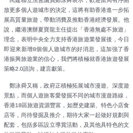
民建聯立法會議員鄭泳舜表示，歡迎當局有序開
放更多個人遊城市的決定，這將有助香港進一步拓
展高質量旅遊，帶動消費及推動香港經濟發展。他
說，繼港澳辦夏寶龍主任提出「香港無處不旅遊」
理念，表明中央全力支持香港旅遊業發展後，今日
即迎來新增8個個人遊城市的好消息，這加強了香
港振興旅遊業的信心，我們將積極就香港旅遊發展
策略2.0諮詢，建言獻策。
鄭泳舜又稱，政府正積極拓展城市漫遊、深度遊
景點，而個人遊旅客愛發掘不同的城市漫遊路線，
香港18區旅遊資源豐富，如歷史建築、特色小店食
店等，尚待發掘及推介，期待大家一起做好規劃與
配套，包括多區設立導賞活動，及其他具特色的文