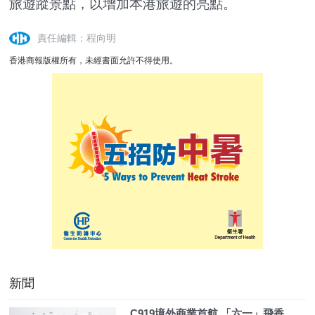
旅遊蹤景點，以增加本港旅遊的亮點。
責任編輯：程向明
香港商報版權所有，未經書面允許不得使用。
新聞
C919境外商業首航 「六一」飛香