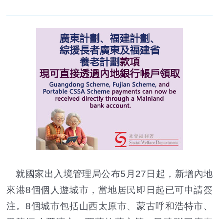
就國家出入境管理局公布5月27日起，新增內地
來港8個個人遊城市，當地居民即日起已可申請簽
注。8個城市包括山西太原市、蒙古呼和浩特市、