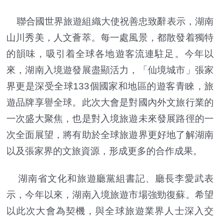
聯合國世界旅遊組織大使祝善忠致辭表示，湖南
山川秀美，人文薈萃。每一處風景，都散發着獨特
的韻味，吸引着全球各地遊客流連駐足。今年以
來，湖南入境遊發展盡顯活力，「仙境城市」張家
界更是深受全球133個國家和地區的遊客青睞，旅
遊品牌享譽全球。此次大會是對國內外文旅行業的
一次盛大聚焦，也是對入境旅遊未來發展路徑的一
次全面展望，將有助於全球旅遊界更好地了解湖南
以及張家界的文旅資源，形成更多的合作成果。
湖南省文化和旅遊廳黨組書記、廳長李愛武表
示，今年以來，湖南入境旅遊市場強勁復蘇。希望
以此次大會為契機，與全球旅遊業界人士深入交