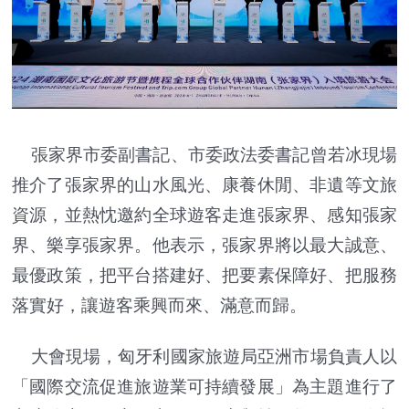
張家界市委副書記、市委政法委書記曾若冰現場
推介了張家界的山水風光、康養休閒、非遺等文旅
資源，並熱忱邀約全球遊客走進張家界、感知張家
界、樂享張家界。他表示，張家界將以最大誠意、
最優政策，把平台搭建好、把要素保障好、把服務
落實好，讓遊客乘興而來、滿意而歸。
大會現場，匈牙利國家旅遊局亞洲市場負責人以
「國際交流促進旅遊業可持續發展」為主題進行了