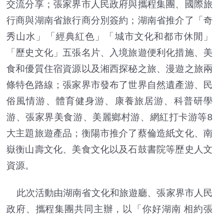
交流分享；張家界市人民政府與攜程集團、國際旅
行商與湖南省旅行商分別簽約；湖南省推介了「奇
秀山水」「經典紅色」「城市文化和都市休閒」
「歷史文化」五張名片、入境旅遊便利化措施、美
食和優質住宿資源以及湘西探秘之旅、漫遊之旅兩
條特色路線；張家界市發布了世界自然遺產游、民
俗風情游、體育健身游、康養旅居游、科普研學
游、張家界美食游、美麗鄉村游、網紅打卡游等8
大主題旅遊產品；衡陽市推介了蔡倫造紙文化、南
嶽衡山壽文化、美食文化以及石鼓書院等歷史人文
資源。
此次活動由湖南省文化和旅遊廳、張家界市人民
政府、攜程集團共同主辦，以「你好湖南 相約張