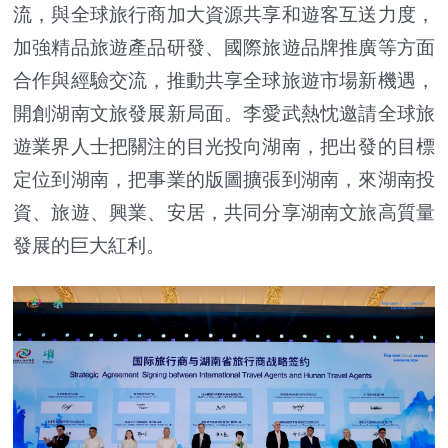
流，與全球旅行商加大資源共享和遊客互送力度，
加強精品旅遊產品研發、國際旅遊品牌推廣等方面
合作與經驗交流，推動共享全球旅遊市場新機遇，
開創湖南文旅發展新局面。李愛武熱忱邀請全球旅
遊業界人士把關注的目光投向湖南，把出發的目標
定位到湖南，把事業的版圖擴張到湖南，來湖南投
資、旅遊、興業、安居，共同分享湖南文旅高質量
發展的巨大紅利。