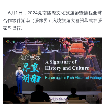
6月1日，2024湖南國際文化旅遊節暨攜程全球
合作夥伴湖南（張家界）入境旅遊大會開幕式在張
家界舉行。