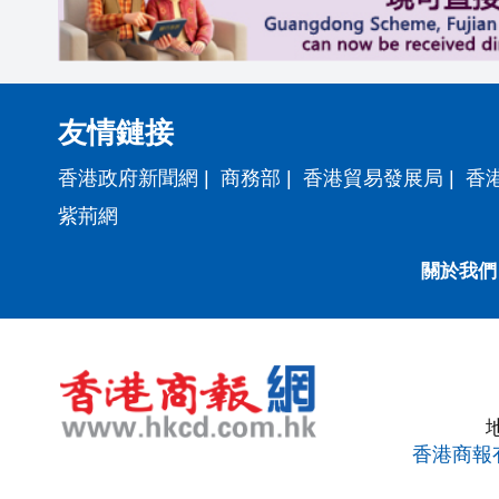
友情鏈接
香港政府新聞網
|
商務部
|
香港貿易發展局
|
香
紫荊網
關於我們
香港商報