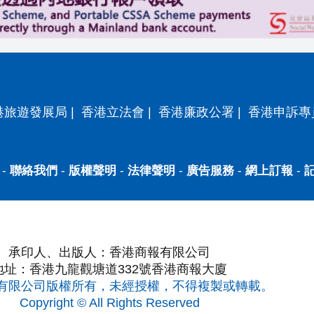
港旅遊發展局
|
香港立法會
|
香港廉政公署
|
香港申訴專
-
聯絡我們
-
版權聲明
-
法律聲明
-
廣告服務
-
網上訂報
-
承印人、出版人：香港商報有限公司
地址：香港九龍觀塘道332號香港商報大廈
有限公司版權所有，未經授權，不得複製或轉載。
Copyright © All Rights Reserved