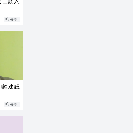
死亡數人
分享
和談建議
分享