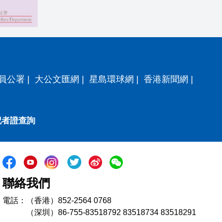
員公署
|
大公文匯網
|
星島環球網
|
香港新聞網
|
記者證查詢
聯絡我們
電話：（香港）852-2564 0768
（深圳）86-755-83518792 83518734 83518291