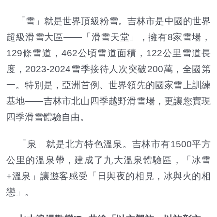
「雪」就是世界頂級粉雪。吉林市是中國的世界
超級滑雪大區——「滑雪天堂」，擁有8家雪場，
129條雪道，462公頃雪道面積，122公里雪道長
度，2023-2024雪季接待人次突破200萬，全國第
一。特別是，亞洲首例、世界領先的國家雪上訓練
基地——吉林市北山四季越野滑雪場，更讓您實現
四季滑雪體驗自由。
「泉」就是北方特色溫泉。吉林市有1500平方
公里的溫泉帶，建成了九大溫泉體驗區，「冰雪
+溫泉」讓遊客感受「日與夜的相見，冰與火的相
戀」。