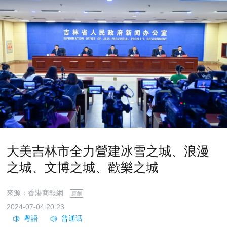
大美吉林市全力營建冰雪之城、浪漫
之城、文博之城、歡樂之城
來源：香港商報網
原創
2024-07-04 20:23