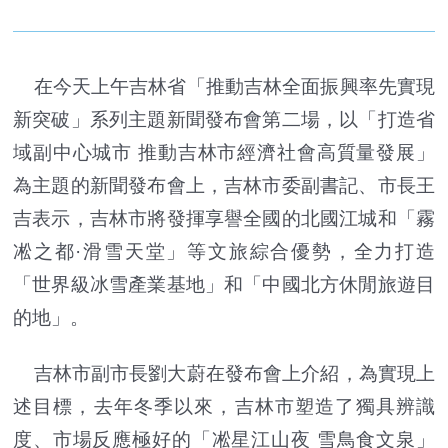
在今天上午吉林省「推動吉林全面振興率先實現
新突破」系列主題新聞發布會第二場，以「打造省
域副中心城市 推動吉林市經濟社會高質量發展」
為主題的新聞發布會上，吉林市委副書記、市長王
吉表示，吉林市將發揮享譽全國的北國江城和「霧
凇之都·滑雪天堂」等文旅綜合優勢，全力打造
「世界級冰雪產業基地」和「中國北方休閒旅遊目
的地」。
吉林市副市長劉大蔚在發布會上介紹，為實現上
述目標，去年冬季以來，吉林市塑造了獨具辨識
度、市場反應極好的「凇星江山夜 雪鳥食文泉」