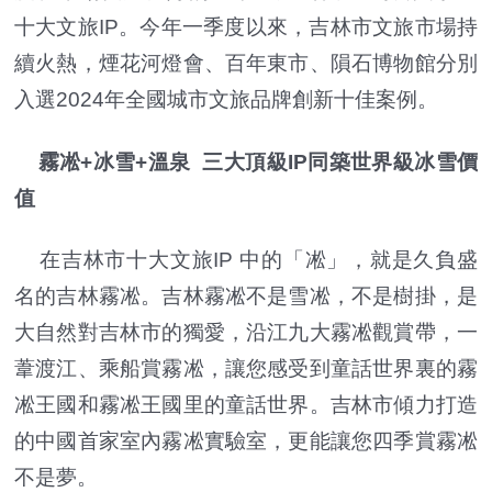
十大文旅IP。今年一季度以來，吉林市文旅市場持
續火熱，煙花河燈會、百年東市、隕石博物館分別
入選2024年全國城市文旅品牌創新十佳案例。
霧凇+冰雪+溫泉 三大頂級IP同築世界級冰雪價
值
在吉林市十大文旅IP 中的「凇」，就是久負盛
名的吉林霧凇。吉林霧凇不是雪凇，不是樹掛，是
大自然對吉林市的獨愛，沿江九大霧凇觀賞帶，一
葦渡江、乘船賞霧凇，讓您感受到童話世界裏的霧
凇王國和霧凇王國里的童話世界。吉林市傾力打造
的中國首家室內霧凇實驗室，更能讓您四季賞霧凇
不是夢。