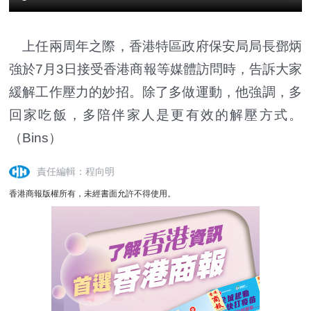
上任兩周年之際，香港特區政府保安局局長鄧炳
強於7月3日接受香港商報等媒體訪問時，告訴大家
緩解工作壓力的妙招。除了多做運動，他強調，多
回家吃飯，多陪伴家人是更有效的解壓方式。
（Bins）
責任編輯：程向明
香港商報版權所有，未經書面允許不得使用。