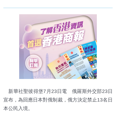
新華社聖彼得堡7月23日電 俄羅斯外交部23日
宣布，為回應日本對俄制裁，俄方決定禁止13名日
本公民入境。