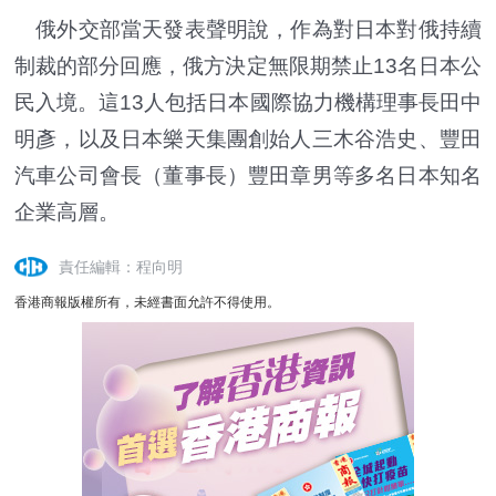
俄外交部當天發表聲明說，作為對日本對俄持續
制裁的部分回應，俄方決定無限期禁止13名日本公
民入境。這13人包括日本國際協力機構理事長田中
明彥，以及日本樂天集團創始人三木谷浩史、豐田
汽車公司會長（董事長）豐田章男等多名日本知名
企業高層。
責任編輯：程向明
香港商報版權所有，未經書面允許不得使用。