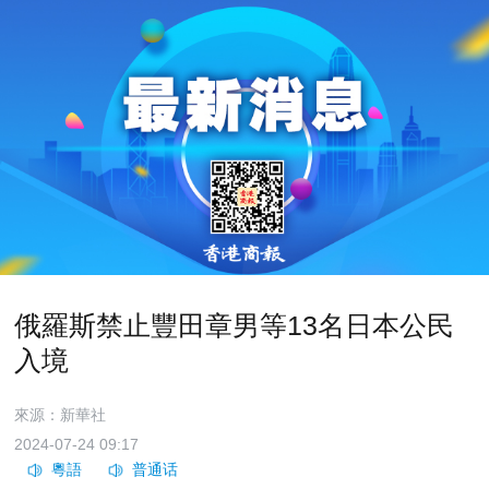
俄羅斯禁止豐田章男等13名日本公民
入境
來源：新華社
2024-07-24 09:17