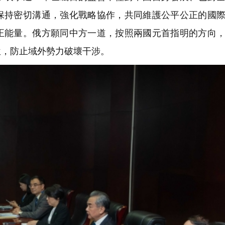
保持密切溝通，強化戰略協作，共同維護公平公正的國
正能量。俄方願同中方一道，按照兩國元首指明的方向
位，防止域外勢力破壞干涉。