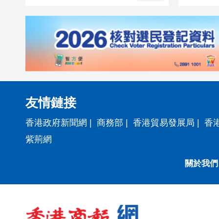
友情鏈接
香港政府新聞網
|
商務部
|
香港貿易發展局
|
香
紫荊網
關於我們