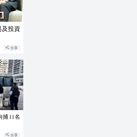
易及投資
分享
捕11名
分享