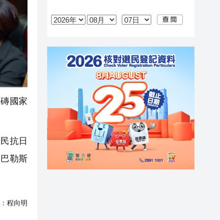
磚國家
人民抗日
動巴勒斯
：
程向明