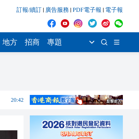
20:42
訂報/續訂
廣告服務
PDF電子報
電子報
|
|
|
20:42
20:41
20:40
地方
招商
專題
20:39
20:34
21:08
20:55
20:42
20:42
20:41
20:40