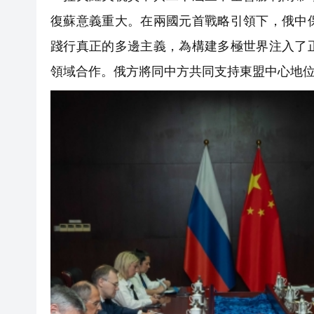
復蘇意義重大。在兩國元首戰略引領下，俄中
踐行真正的多邊主義，為構建多極世界注入了
領域合作。俄方將同中方共同支持東盟中心地