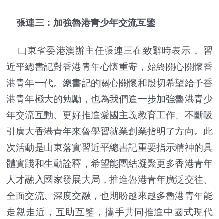
張連三：加強魯港青少年交流互鑒
山東省委港澳辦主任張連三在致辭時表示， 習
近平總書記對香港青年心懷重寄，始終關心關懷香
港青年一代。總書記的關心關懷和殷切希望給予香
港青年極大的勉勵，也為我們進一步加強魯港青少
年交流互動、更好推進愛國主義教育工作、不斷吸
引廣大香港青年來魯學習就業創業指明了方向。此
次活動是山東落實習近平總書記重要指示精神的具
體實踐和生動詮釋，希望能團結凝聚更多香港青年
人才融入國家發展大局，推進魯港青年廣泛交往、
全面交流、深度交融，也期盼越來越多魯港青年能
走親走近，互助互鑒，攜手共同推進中國式現代