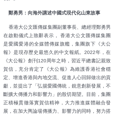
鄭勇男：向海外講述中國式現代化山東故事
香港大公文匯傳媒集團副董事長、總經理鄭勇男
在啟動儀式上致辭表示， 香港大公文匯傳媒集團
是愛國愛港的全媒體傳媒旗艦，集團旗下《大公
報》是現存歷史最悠久的中文報紙。2022年，在
《大公報》創刊120周年之時，習近平總書記親致
賀信，充分肯定了《大公報》為維護香港社會穩
定、增進香港與內地交流、促進人心回歸做出的貢
獻，並提出了「弘揚愛國傳統，銳意創新發展，不
斷擴大傳播力和影響力」的殷切期望。目前，集團
正積極貫徹落實賀信精神，大力推進媒體融合發
展，在加大輿論場傳播力、影響力的同時，努力搭