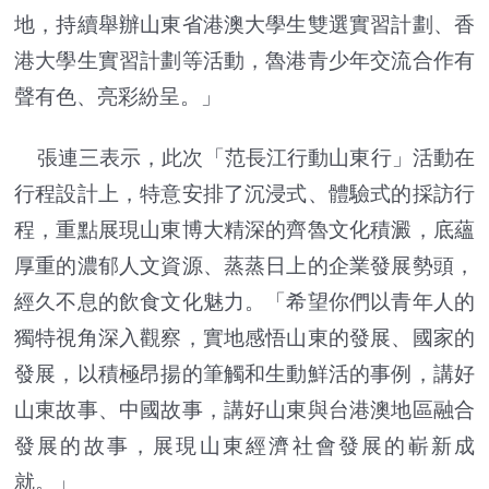
地，持續舉辦山東省港澳大學生雙選實習計劃、香
港大學生實習計劃等活動，魯港青少年交流合作有
聲有色、亮彩紛呈。」
張連三表示，此次「范長江行動山東行」活動在
行程設計上，特意安排了沉浸式、體驗式的採訪行
程，重點展現山東博大精深的齊魯文化積澱，底蘊
厚重的濃郁人文資源、蒸蒸日上的企業發展勢頭，
經久不息的飲食文化魅力。「希望你們以青年人的
獨特視角深入觀察，實地感悟山東的發展、國家的
發展，以積極昂揚的筆觸和生動鮮活的事例，講好
山東故事、中國故事，講好山東與台港澳地區融合
發展的故事，展現山東經濟社會發展的嶄新成
就。」