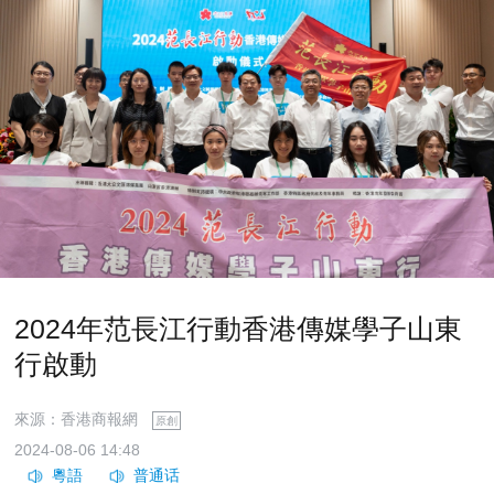
2024年范長江行動香港傳媒學子山東
行啟動
來源：香港商報網
原創
2024-08-06 14:48