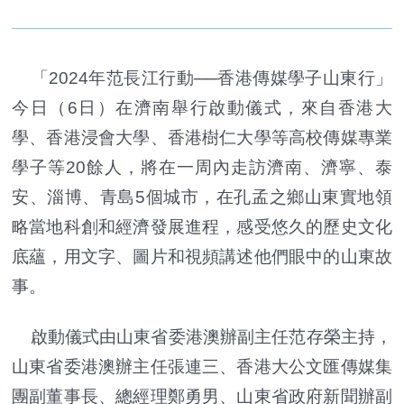
「2024年范長江行動──香港傳媒學子山東行」
今日（6日）在濟南舉行啟動儀式，來自香港大
學、香港浸會大學、香港樹仁大學等高校傳媒專業
學子等20餘人，將在一周內走訪濟南、濟寧、泰
安、淄博、青島5個城市，在孔孟之鄉山東實地領
略當地科創和經濟發展進程，感受悠久的歷史文化
底蘊，用文字、圖片和視頻講述他們眼中的山東故
事。
啟動儀式由山東省委港澳辦副主任范存榮主持，
山東省委港澳辦主任張連三、香港大公文匯傳媒集
團副董事長、總經理鄭勇男、山東省政府新聞辦副