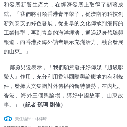
和發展新質生產力，在經濟發展上取得了顯著成
就。「我們將引領香港青年學子，從濟南的科技創
新到泰安的綠色發展，從曲阜的文化傳承到淄博的
工業轉型，再到青島的海洋經濟，通過親身體驗與
報道，向香港及海外讀者展示充滿活力、融合發展
的山東。」
鄭勇男還表示，「我們願意發揮好傳媒『超級聯
繫人』作用，充分利用香港國際輿論腹地的有利條
件，發揮大文集團對外傳播的獨特優勢，在內地、
香港、海外三個輿論場，講好中國故事、山東故
事。」
（記者 孫珂 劉佳）
責任編輯：林梓琦