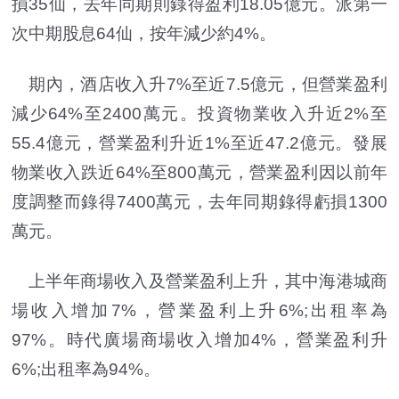
損35仙，去年同期則錄得盈利18.05億元。派第一
次中期股息64仙，按年減少約4%。
期內，酒店收入升7%至近7.5億元，但營業盈利
減少64%至2400萬元。投資物業收入升近2%至
55.4億元，營業盈利升近1%至近47.2億元。發展
物業收入跌近64%至800萬元，營業盈利因以前年
度調整而錄得7400萬元，去年同期錄得虧損1300
萬元。
上半年商場收入及營業盈利上升，其中海港城商
場收入增加7%，營業盈利上升6%;出租率為
97%。時代廣場商場收入增加4%，營業盈利升
6%;出租率為94%。