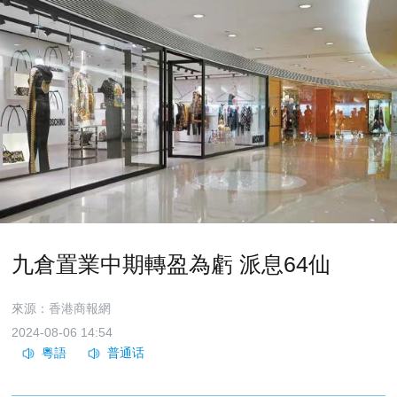
九倉置業中期轉盈為虧 派息64仙
來源：香港商報網
2024-08-06 14:54