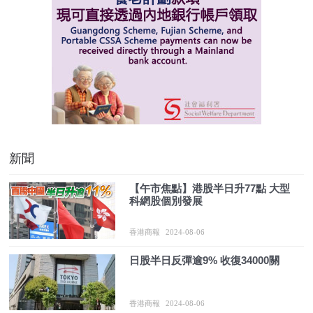
新聞
【午市焦點】港股半日升77點 大型
科網股個別發展
香港商報
2024-08-06
日股半日反彈逾9% 收復34000關
香港商報
2024-08-06