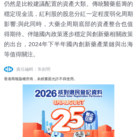
仍然是比較建議配置的資產大類。傳統醫藥藍籌的
穩定現金流，紅利股的股息分紅一定程度弱化周期
影響;與此同時，大藥企周期底部的資產整合也值
得期待。伴隨國內政策逐步穩定與創新藥相關政策
的出台，2024年下半年國內創新藥產業鏈與出海
等值得關注。
責任編輯：朱劍明
香港商報版權所有，未經書面允許不得使用。