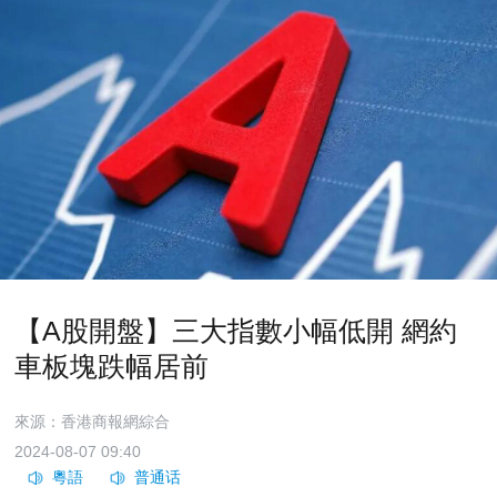
【A股開盤】三大指數小幅低開 網約
車板塊跌幅居前
來源：香港商報網綜合
2024-08-07 09:40