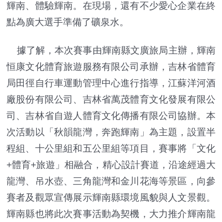
輝南、體驗輝南。在現場，還有不少愛心企業在終
點為廣大選手準備了礦泉水。
據了解，本次賽事由輝南縣文廣旅局主辦，輝南
恒康文化體育旅遊服務有限公司承辦，吉林省體育
局田徑自行車運動管理中心進行指導，江蘇洋河酒
廠股份有限公司、吉林省萬茂體育文化發展有限公
司、吉林省自遊人體育文化傳播有限公司協辦。本
次活動以「秋韻龍灣，奔跑輝南」為主題，設置半
程組、十公里組和五公里組等項目，賽事將「文化
+體育+旅遊」相融合，精心設計賽道，沿途經過大
龍灣、吊水壺、三角龍灣和金川花海等景區，向參
賽者及觀眾宣傳展示輝南縣環境風貌與人文景觀。
輝南縣也將此次賽事活動為契機，大力推介輝南龍