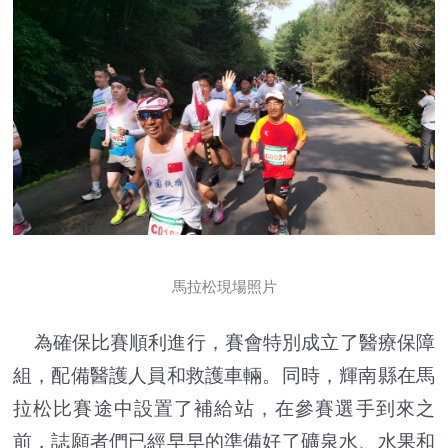
馬拉松現場照片
為確保比賽順利進行，賽會特別成立了醫療保障
組，配備醫護人員和救護車輛。同時，輝南縣在馬
拉松比賽途中設置了補給站，在參賽選手到來之
前，誌願者們已經早早的準備好了礦泉水、水果和