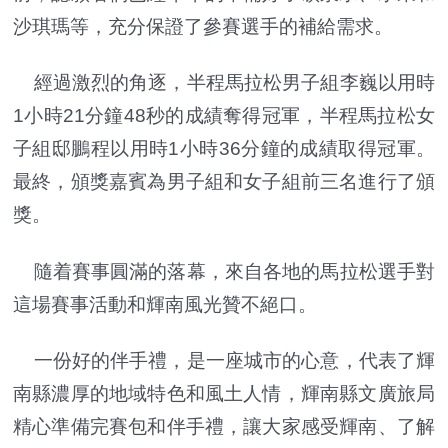
沙琪瑪等，充分保證了參賽選手的補給需求。
經過激烈的角逐，半程馬拉松男子組李巍以用時
1小時21分鐘48秒的成績奪得冠軍，半程馬拉松女
子組邸鵬程以用時1小時36分鐘的成績取得冠軍。
最終，頒獎嘉賓為男子組和女子組前三名進行了頒
獎。
隨着賽事圓滿的落幕，來自各地的馬拉松選手對
這場賽事活動和輝南風光贊不絕口。
一份好的伴手禮，是一座城市的心意，代表了輝
南縣濃厚的地域特色和風土人情，輝南縣文廣旅局
精心準備完賽包和伴手禮，讓大家感受輝南、了解