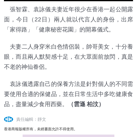
張智霖、袁詠儀夫妻近年很少在香港一起公開露
面，今日（22日）兩人就以代言人的身份，出席
「家得路」「健康秘密花園」的開幕儀式。
夫妻二人身穿米白色情侶裝，帥哥美女，十分養
眼，而且兩人默契感十足，在大眾面前放閃，真是
不老的神仙眷侶。
袁詠儀透露自己的保養方法是針對個人的不同需
要使用合適的保健品，並在日常生活中多吃健康食
品，盡量減少食用西藥。
（雲遜 柏汶）
責任編輯：靜文
香港商報版權所有，未經書面允許不得使用。