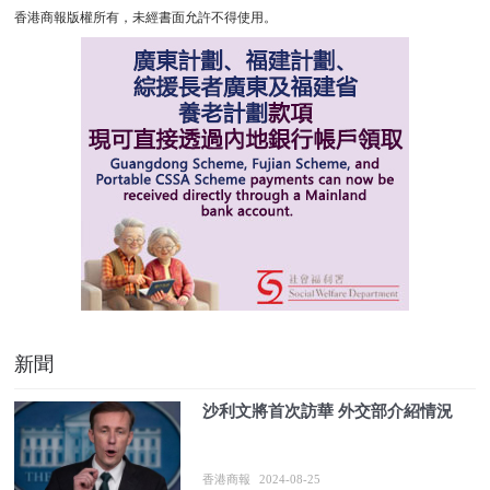
香港商報版權所有，未經書面允許不得使用。
新聞
沙利文將首次訪華 外交部介紹情況
香港商報
2024-08-25