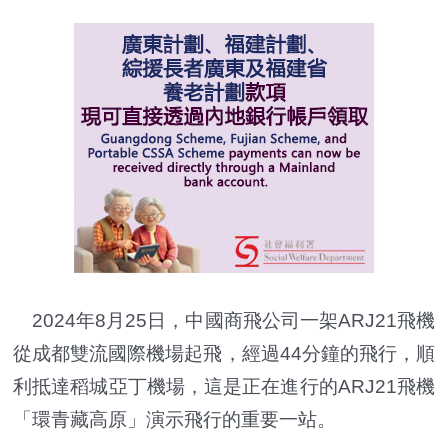
2024年8月25日，中國商飛公司一架ARJ21飛機
從成都雙流國際機場起飛，經過44分鐘的飛行，順
利抵達稻城亞丁機場，這是正在進行的ARJ21飛機
「環青藏高原」演示飛行的重要一站。