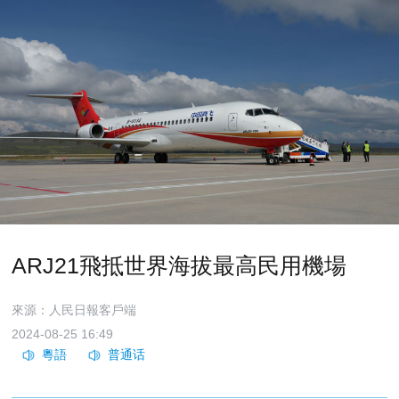
ARJ21飛抵世界海拔最高民用機場
來源：人民日報客戶端
2024-08-25 16:49