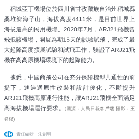
稻城亞丁機場位於四川省甘孜藏族自治州稻城縣
桑堆鄉海子山，海拔高度4411米，是目前世界上
海拔最高的民用機場。2020年7月，ARJ21飛機曾
飛抵該機場，開展為期15天的試驗試飛，完成了最
大起降高度擴展試驗和試飛工作，驗證了ARJ21飛
機在高高原機場環境下的起降能力。
據悉，中國商飛公司在充分保證機型共通性的前
提下，通過適應性改裝和設計優化，不斷提升
ARJ21飛機高原運行性能，讓ARJ21飛機全面滿足
高海拔機場運行要求。
(圖源：人民日報客戶端 攝影：王
脊樑)
責任編輯：朱劍明