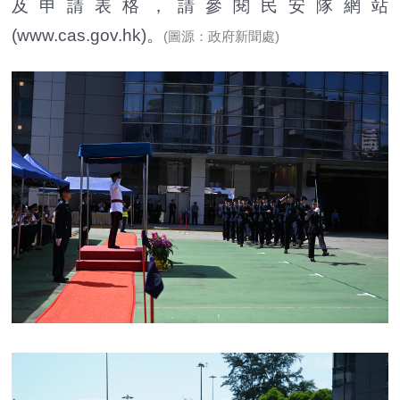
及申請表格，請參閱民安隊網站
(www.cas.gov.hk)。
(圖源：政府新聞處)