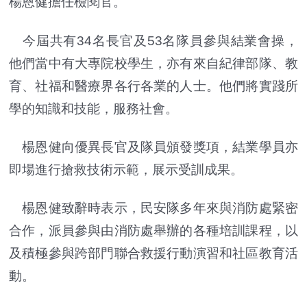
楊恩健擔任檢閱官。
今屆共有34名長官及53名隊員參與結業會操，
他們當中有大專院校學生，亦有來自紀律部隊、教
育、社福和醫療界各行各業的人士。他們將實踐所
學的知識和技能，服務社會。
楊恩健向優異長官及隊員頒發獎項，結業學員亦
即場進行搶救技術示範，展示受訓成果。
楊恩健致辭時表示，民安隊多年來與消防處緊密
合作，派員參與由消防處舉辦的各種培訓課程，以
及積極參與跨部門聯合救援行動演習和社區教育活
動。