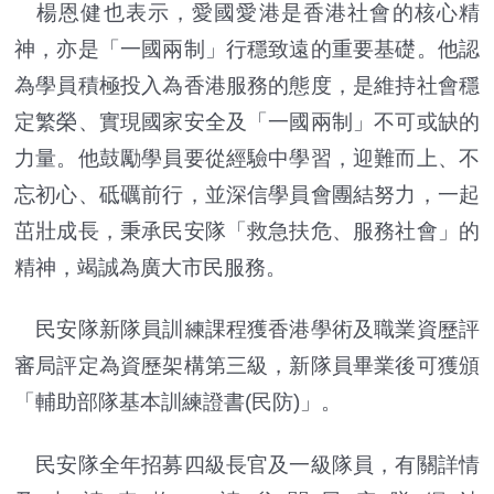
楊恩健也表示，愛國愛港是香港社會的核心精
神，亦是「一國兩制」行穩致遠的重要基礎。他認
為學員積極投入為香港服務的態度，是維持社會穩
定繁榮、實現國家安全及「一國兩制」不可或缺的
力量。他鼓勵學員要從經驗中學習，迎難而上、不
忘初心、砥礪前行，並深信學員會團結努力，一起
茁壯成長，秉承民安隊「救急扶危、服務社會」的
精神，竭誠為廣大市民服務。
民安隊新隊員訓練課程獲香港學術及職業資歷評
審局評定為資歷架構第三級，新隊員畢業後可獲頒
「輔助部隊基本訓練證書(民防)」。
民安隊全年招募四級長官及一級隊員，有關詳情