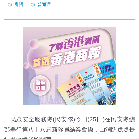
民眾安全服務隊(民安隊)今日(25日)在民安隊總
部舉行第八十八屆新隊員結業會操，由消防處處長