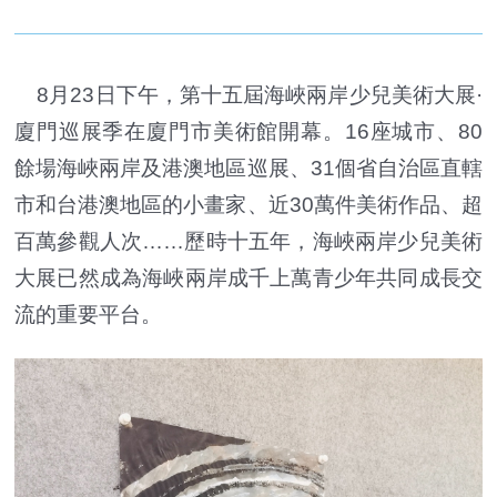
8月23日下午，第十五屆海峽兩岸少兒美術大展·
廈門巡展季在廈門市美術館開幕。16座城市、80
餘場海峽兩岸及港澳地區巡展、31個省自治區直轄
市和台港澳地區的小畫家、近30萬件美術作品、超
百萬參觀人次……歷時十五年，海峽兩岸少兒美術
大展已然成為海峽兩岸成千上萬青少年共同成長交
流的重要平台。