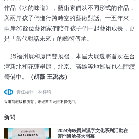
作品《水的味道》，藝術家們以不同形式的作品，
與兩岸孩子們進行跨時空的藝術對話。十五年來，
兩岸20餘位藝術家們陪伴孩子們一起藝術成長，更
是「當代對話未來」的藝術傳承。
繼福州展和廈門雙展後，本屆大展還將首次在台
灣新北和花蓮舉辦，北京、高雄等地巡展也在陸續
籌備中。
（胡薇 王禹杰）
責任編輯：林梓琦
香港商報版權所有，未經書面允許不得使用。
新聞
2024海峽兩岸漢字文化系列活動在
廈門海滄盛大開幕