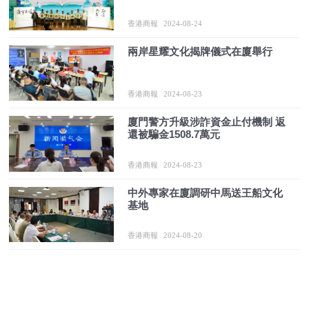
香港商報
2024-08-24
兩岸星耀文化揭牌儀式在廈舉行
香港商報
2024-08-23
廈門警方升級涉詐資金止付機制 返
還被騙金1508.7萬元
香港商報
2024-08-23
中外專家在廈調研中馬送王船文化
基地
香港商報
2024-08-20