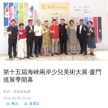
第十五屆海峽兩岸少兒美術大展·廈門
巡展季開幕
來源：香港商報網
2024-08-26 20:49