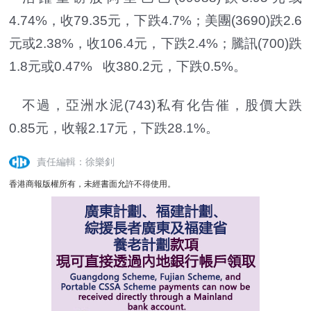
4.74%，收79.35元，下跌4.7%；美團(3690)跌2.6
元或2.38%，收106.4元，下跌2.4%；騰訊(700)跌
1.8元或0.47% 收380.2元，下跌0.5%。
不過，亞洲水泥(743)私有化告催，股價大跌
0.85元，收報2.17元，下跌28.1%。
責任編輯：徐樂釗
香港商報版權所有，未經書面允許不得使用。