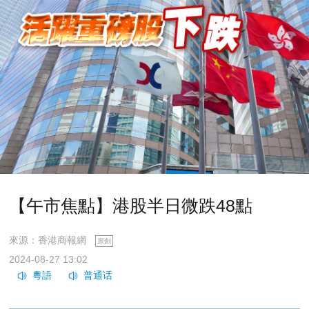
【午市焦點】港股半日微跌48點
來源：香港商報網
原創
2024-08-27 13:02