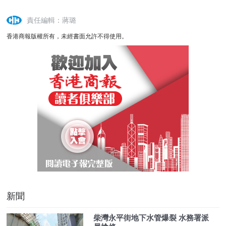
責任編輯：蔣璐
香港商報版權所有，未經書面允許不得使用。
新聞
柴灣永平街地下水管爆裂 水務署派