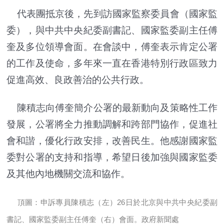
代表團抵京後，先到訪國家監察委員會（國家監
委），與中共中央紀委副書記、國家監委副主任傅
奎及多位領導會面。在會談中，傅奎表示肯定公署
的工作及使命，多年來一直在香港特別行政區致力
促進高效、良政善治的公共行政。
陳積志向傅奎簡介公署的最新動向及策略性工作
發展，公署將全力推動調解和跨部門協作，促進社
會和諧，優化行政安排，改善民生。他感謝國家監
委對公署的支持和指導，希望日後加強與國家監委
及其他內地機關交流和協作。
頂圖：申訴專員陳積志（左）26日於北京與中共中央紀委副
書記、國家監委副主任傅奎（右）會面。政府新聞處