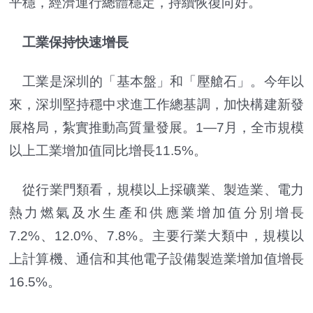
平穩，經濟運行總體穩定，持續恢復向好。
工業保持快速增長
工業是深圳的「基本盤」和「壓艙石」。今年以
來，深圳堅持穩中求進工作總基調，加快構建新發
展格局，紮實推動高質量發展。1—7月，全市規模
以上工業增加值同比增長11.5%。
從行業門類看，規模以上採礦業、製造業、電力
熱力燃氣及水生產和供應業增加值分別增長
7.2%、12.0%、7.8%。主要行業大類中，規模以
上計算機、通信和其他電子設備製造業增加值增長
16.5%。