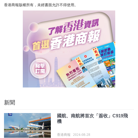
香港商報版權所有，未經書面允許不得使用。
新聞
國航、南航將首次「簽收」C919飛
機
香港商報
2024-08-28