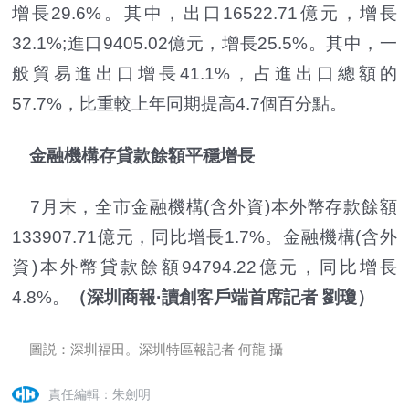
增長29.6%。其中，出口16522.71億元，增長
32.1%;進口9405.02億元，增長25.5%。其中，一
般貿易進出口增長41.1%，占進出口總額的
57.7%，比重較上年同期提高4.7個百分點。
金融機構存貸款餘額平穩增長
7月末，全市金融機構(含外資)本外幣存款餘額
133907.71億元，同比增長1.7%。金融機構(含外
資)本外幣貸款餘額94794.22億元，同比增長
4.8%。
（深圳商報·讀創客戶端首席記者 劉瓊）
圖説：深圳福田。深圳特區報記者 何龍 攝
責任編輯：朱劍明