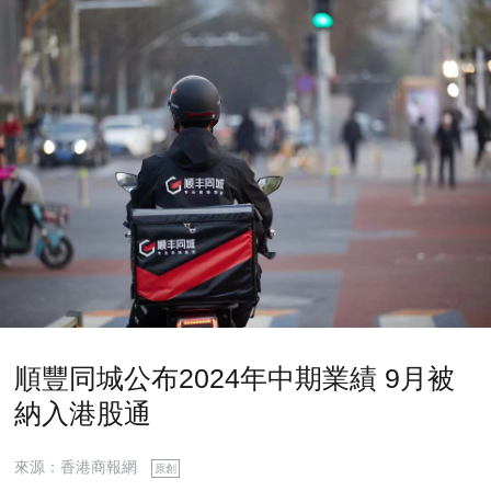
順豐同城公布2024年中期業績 9月被
納入港股通
來源：香港商報網
原創