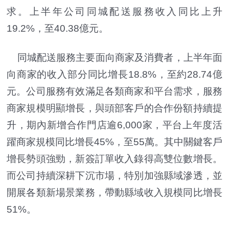
求。上半年公司同城配送服務收入同比上升
19.2%，至40.38億元。
同城配送服務主要面向商家及消費者，上半年面
向商家的收入部分同比增長18.8%，至約28.74億
元。公司服務有效滿足各類商家和平台需求，服務
商家規模明顯增長，與頭部客戶的合作份額持續提
升，期內新增合作門店逾6,000家，平台上年度活
躍商家規模同比增長45%，至55萬。其中關鍵客戶
增長勢頭強勁，新簽訂單收入錄得高雙位數增長。
而公司持續深耕下沉市場，特別加強縣域滲透，並
開展各類新場景業務，帶動縣域收入規模同比增長
51%。