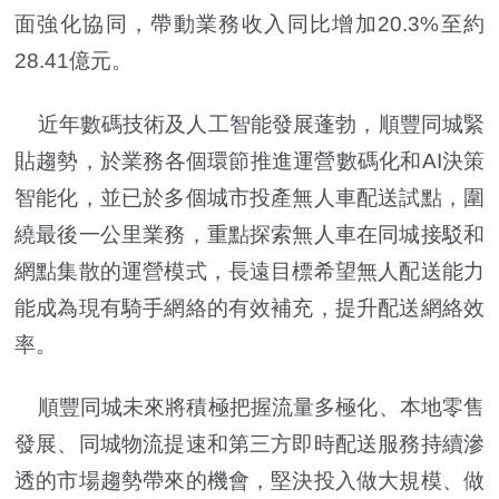
面強化協同，帶動業務收入同比增加20.3%至約
28.41億元。
近年數碼技術及人工智能發展蓬勃，順豐同城緊
貼趨勢，於業務各個環節推進運營數碼化和AI決策
智能化，並已於多個城市投產無人車配送試點，圍
繞最後一公里業務，重點探索無人車在同城接駁和
網點集散的運營模式，長遠目標希望無人配送能力
能成為現有騎手網絡的有效補充，提升配送網絡效
率。
順豐同城未來將積極把握流量多極化、本地零售
發展、同城物流提速和第三方即時配送服務持續滲
透的市場趨勢帶來的機會，堅決投入做大規模、做