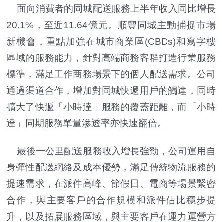
面向消費者的同城配送服務上半年收入同比增長
20.1%，至近11.64億元。順豐同城主動捕捉市場
新機會，重點加強在城市商業區(CBDs)和寫字樓
區域的服務能力，針對高端商務客群打造行業服務
標準，滿足工作商務場景下的個人配送需求。公司
通過渠道合作，增加對同城快遞用戶的觸達，同時
擴大了快遞「小時達」服務的覆蓋距離，而「小時
達」同期服務單量滲透率亦快速翻倍。
最後一公里配送服務收入增長強勁，公司運用自
身彈性配送網絡及成本優勢，滿足傳統物流服務的
提速需求，在派件高峰、節假日、電商等場景緊密
合作，與主要客戶的合作規模和派件佔比穩步提
升，以及拓展服務區域，與主要客戶在運力運營方