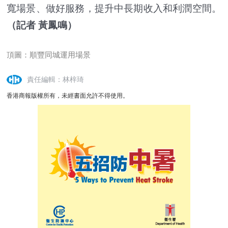
寬場景、做好服務，提升中長期收入和利潤空間。
（記者 黃鳳鳴）
頂圖：順豐同城運用場景
責任編輯：林梓琦
香港商報版權所有，未經書面允許不得使用。