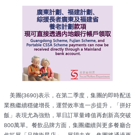
美團(3690)表示，在第二季度，集團的即時配送
業務繼續穩健增長，運營效率進一步提升，「拼好
飯」表現尤為強勁，單日訂單量峰值再創新高突破
800萬單。餐飲品牌方面，集團繼續與更多餐廳合