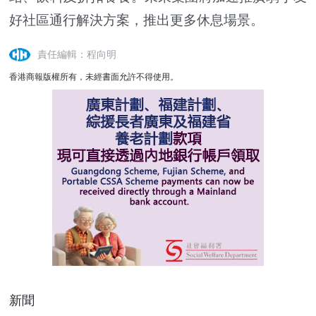
好社區通行解決方案，推出更多休息場景。
責任編輯：程向明
香港商報版權所有，未經書面允許不得使用。
新聞