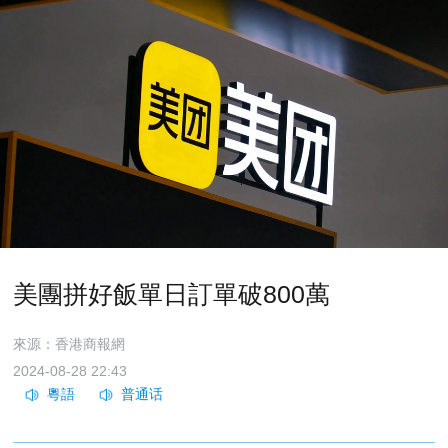
美團拼好飯單日訂單破800萬
來源：香港商報網
2024-08-28 22:43