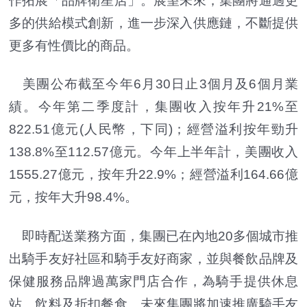
作拓展「品牌衛星店」。展望未來，集團將通過更
多的供給模式創新，進一步深入供應鏈，不斷提供
更多有性價比的商品。
美團公布截至今年6月30日止3個月及6個月業
績。今年第二季度計，集團收入按年升21%至
822.51億元(人民幣，下同)；經營溢利按年勁升
138.8%至112.57億元。今年上半年計，美團收入
1555.27億元，按年升22.9%；經營溢利164.66億
元，按年大升98.4%。
即時配送業務方面，集團已在內地20多個城市推
出騎手友好社區和騎手友好商家，並與餐飲品牌及
保健服務品牌過萬家門店合作，為騎手提供休息
站、飲料及折扣餐食。未來集團將加速推廣騎手友