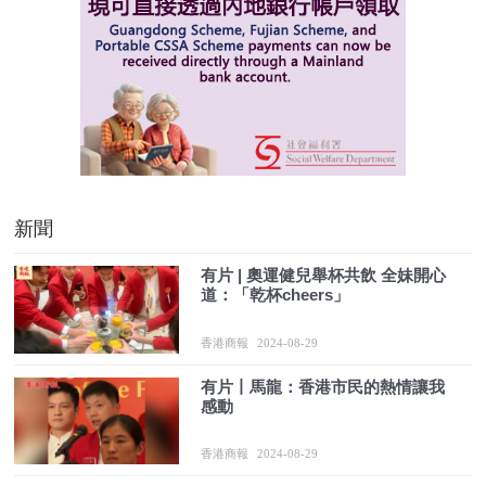
新聞
有片 | 奧運健兒舉杯共飲 全妹開心
道：「乾杯cheers」
香港商報
2024-08-29
有片丨馬龍：香港市民的熱情讓我
感動
香港商報
2024-08-29