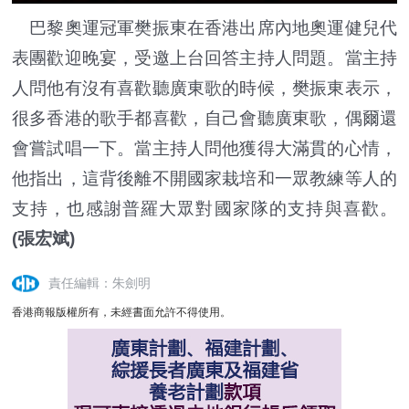
巴黎奧運冠軍樊振東在香港出席內地奧運健兒代
表團歡迎晚宴，受邀上台回答主持人問題。當主持
人問他有沒有喜歡聽廣東歌的時候，樊振東表示，
很多香港的歌手都喜歡，自己會聽廣東歌，偶爾還
會嘗試唱一下。當主持人問他獲得大滿貫的心情，
他指出，這背後離不開國家栽培和一眾教練等人的
支持，也感謝普羅大眾對國家隊的支持與喜歡。
(張宏斌)
責任編輯：朱劍明
香港商報版權所有，未經書面允許不得使用。