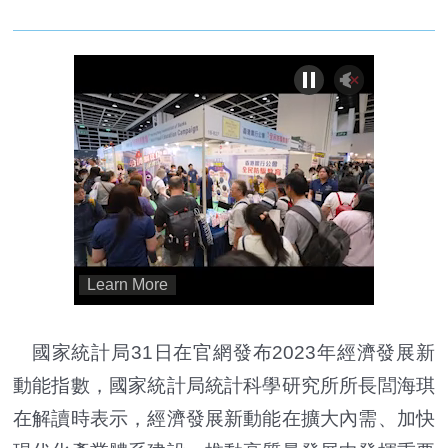
國家統計局31日在官網發布2023年經濟發展新
動能指數，國家統計局統計科學研究所所長閭海琪
在解讀時表示，經濟發展新動能在擴大內需、加快