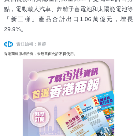
點，電動載人汽車、鋰離子蓄電池和太陽能電池等
「新三樣」產品合計出口1.06萬億元，增長
29.9%。
責任編輯：呂馨
香港商報版權所有，未經書面允許不得使用。