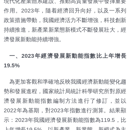
現代化產業體系建設、推動高質量發展中發揮重要
作用。2023年，隨着經濟回升向好，以及一系列
政策措施帶動，我國經濟活力不斷增強，科技創新
持續推進，新產業新業態新模式不斷發展壯大，經
濟發展新動能持續增強。
一、2023年經濟發展新動能指數比上年增長
19.5%
為更加客觀和準確地反映我國經濟新動能變化趨
勢和發展進程，國家統計局統計科學研究所對原經
濟發展新動能指數編制方法進行了修訂，並以
2022年為基期，對2023年指數進行測算。結果顯
示：2023年我國經濟發展新動能指數為119.5，比
上年增長19.5%，以新產業、新業態、新模式為主