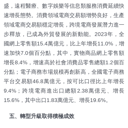
盛，遠程醫療、數字娛樂等信息類服務消費延續快
速增長態勢。消費領域電商交易額增勢良好，生產
領域電商交易額穩定增長，跨境電商發展潛力進一
步釋放，已成為外貿發展的新動能。2023年，全
國網上零售額15.4萬億元，比上年增長11.0%，增
速加快7.0個百分點，其中，實物商品網上零售額
增長8.4%，增速高於社會消費品零售總額1.2個百
分點；電子商務市場規模再創新高，全國電子商務
平台交易額46.8萬億元，按可比口徑比上年增長
9.4%；跨境電商進出口總額2.38萬億元、增長
15.6%，其中出口1.83萬億元、增長19.6%。
五、轉型升級取得積極成效