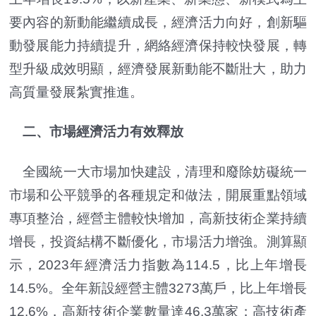
要內容的新動能繼續成長，經濟活力向好，創新驅
動發展能力持續提升，網絡經濟保持較快發展，轉
型升級成效明顯，經濟發展新動能不斷壯大，助力
高質量發展紮實推進。
二、市場經濟活力有效釋放
全國統一大市場加快建設，清理和廢除妨礙統一
市場和公平競爭的各種規定和做法，開展重點領域
專項整治，經營主體較快增加，高新技術企業持續
增長，投資結構不斷優化，市場活力增強。測算顯
示，2023年經濟活力指數為114.5，比上年增長
14.5%。全年新設經營主體3273萬戶，比上年增長
12.6%，高新技術企業數量達46.3萬家；高技術產