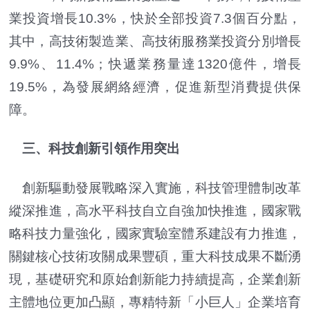
業投資增長10.3%，快於全部投資7.3個百分點，
其中，高技術製造業、高技術服務業投資分別增長
9.9%、11.4%；快遞業務量達1320億件，增長
19.5%，為發展網絡經濟，促進新型消費提供保
障。
三、科技創新引領作用突出
創新驅動發展戰略深入實施，科技管理體制改革
縱深推進，高水平科技自立自強加快推進，國家戰
略科技力量強化，國家實驗室體系建設有力推進，
關鍵核心技術攻關成果豐碩，重大科技成果不斷湧
現，基礎研究和原始創新能力持續提高，企業創新
主體地位更加凸顯，專精特新「小巨人」企業培育