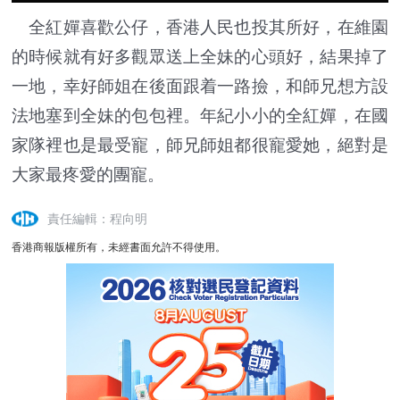
全紅嬋喜歡公仔，香港人民也投其所好，在維園
的時候就有好多觀眾送上全妹的心頭好，結果掉了
一地，幸好師姐在後面跟着一路撿，和師兄想方設
法地塞到全妹的包包裡。年紀小小的全紅嬋，在國
家隊裡也是最受寵，師兄師姐都很寵愛她，絕對是
大家最疼愛的團寵。
責任編輯：程向明
香港商報版權所有，未經書面允許不得使用。