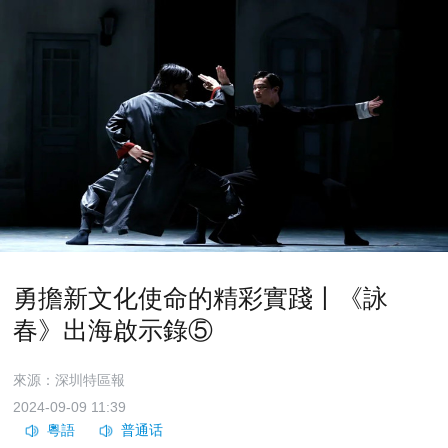
勇擔新文化使命的精彩實踐丨《詠
春》出海啟示錄⑤
來源：深圳特區報
2024-09-09 11:39