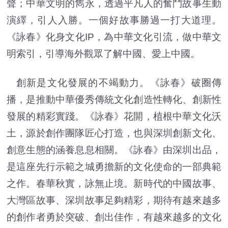
聲；中華文明的雋永，透過平凡人的奮鬥故事生動
演繹，引人入勝。一個好故事勝過一打大道理。
《詠春》化身文化IP，為中華文化引流，做中華文
明索引，引導海外觀眾了解中國、愛上中國。
創新是文化發展的不竭動力。《詠春》破圈傳
播，是推動中華優秀傳統文化創造性轉化、創新性
發展的精彩實踐。《詠春》花開，植根中華文化沃
土，源於創作團隊匠心打造，也與深圳創新文化、
創意生態的涵養息息相關。《詠春》由深圳出品，
是這座先行示範之城勇擔新的文化使命的一部典範
之作。春華秋實，詠無止境。新時代的中國故事、
大灣區故事、深圳故事足夠精彩，期待有越來越多
的創作者勇於突破、創出佳作，有越來越多的文化