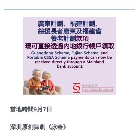
當地時間9月7日
深圳原創舞劇《詠春》