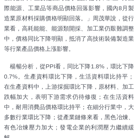
際能源、工業品等商品價格回落影響，國內8月製
造業原材料採購價格明顯回落。」周茂華說，從行
業看，高耗能能、能源類開採、加工業仍艱難調整
中，價格同比下降明顯，抵消了高技術裝備製造業
等行業產品價格上漲影響。
楊暢分析，從PPI看，同比下降1.8%，環比下降
0.7%。生產資料環比下降，生活資料環比持平；
在生產資料中，上游採掘環比下降，原材料、加工
跌幅加大，表明下游需求仍待修復；在生活資料
中，耐用消費品價格環比持平；在細分行業中，大
多數行業環比下降；從產業鏈條來看，黑色冶煉、
有色冶煉壓力加大；發電企業的利潤壓力繼續緩
解。