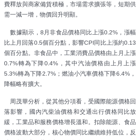
費釋放與商家備貨積極，市場需求擴張等，短期供
需一減一增，物價回升明顯。
數據顯示，8月非食品價格同比上漲0.2%，漲幅
比上月回落0.5個百分點，影響CPI同比上漲約0.13
個百分點。非食品中，工業消費品價格由上月上漲
0.7%轉為下降0.4%，其中汽油價格由上月上漲
5.3%轉為下降2.7%；燃油小汽車價格下降6.4%，
降幅略有擴大。
周茂華分析，從其他分項看，受國際能源價格回
落影響，國內汽柴油價格和交通出行價格同比放
緩，工業品和服務價格增長溫和。扣除能源、食品
價格波動大部分，核心物價同比繼續維持低位，反