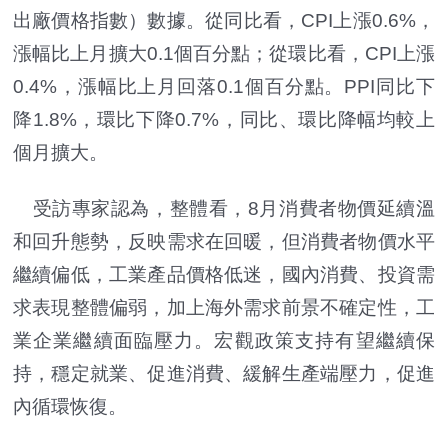
出廠價格指數）數據。從同比看，CPI上漲0.6%，
漲幅比上月擴大0.1個百分點；從環比看，CPI上漲
0.4%，漲幅比上月回落0.1個百分點。PPI同比下
降1.8%，環比下降0.7%，同比、環比降幅均較上
個月擴大。
受訪專家認為，整體看，8月消費者物價延續溫
和回升態勢，反映需求在回暖，但消費者物價水平
繼續偏低，工業產品價格低迷，國內消費、投資需
求表現整體偏弱，加上海外需求前景不確定性，工
業企業繼續面臨壓力。宏觀政策支持有望繼續保
持，穩定就業、促進消費、緩解生產端壓力，促進
內循環恢復。