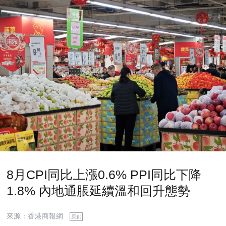
8月CPI同比上漲0.6% PPI同比下降
1.8% 內地通脹延續溫和回升態勢
來源：香港商報網
原創