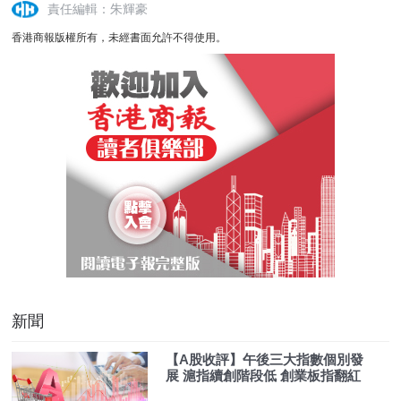
責任編輯：朱輝豪
香港商報版權所有，未經書面允許不得使用。
新聞
【A股收評】午後三大指數個別發
展 滬指續創階段低 創業板指翻紅