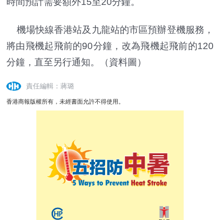
時間預計需要額外15至20分鐘。
機場快線香港站及九龍站的市區預辦登機服務，
將由飛機起飛前的90分鐘，改為飛機起飛前的120
分鐘，直至另行通知。（資料圖）
責任編輯：蔣璐
香港商報版權所有，未經書面允許不得使用。