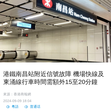
港鐵南昌站附近信號故障 機場快線及
東涌線行車時間需額外15至20分鐘
來源：香港商報網
2024-09-09 18:04