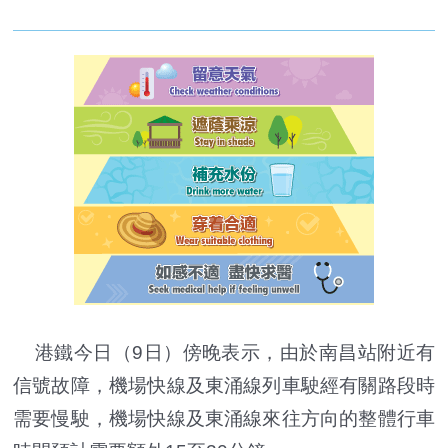
港鐵今日（9日）傍晚表示，由於南昌站附近有
信號故障，機場快線及東涌線列車駛經有關路段時
需要慢駛，機場快線及東涌線來往方向的整體行車