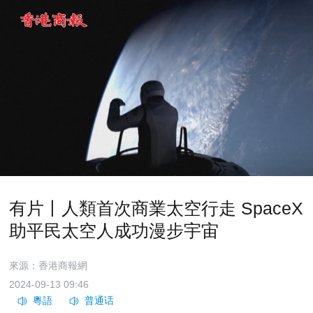
有片丨人類首次商業太空行走 SpaceX
助平民太空人成功漫步宇宙
來源：香港商報網
2024-09-13 09:46