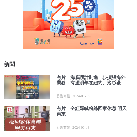
新聞
有片丨海底撈計劃進一步擴張海外
業務，有望明年在紐約、洛杉磯開
更多門店
香港商報
2024-09-13
有片｜全紅嬋喊粉絲回家休息 明天
再來
香港商報
2024-09-13