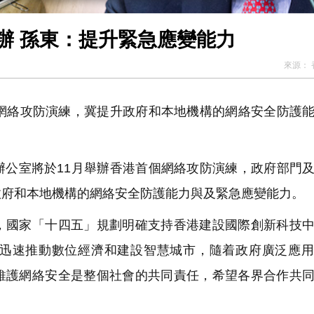
辦 孫東：提升緊急應變能力
來源：
網絡攻防演練，冀提升政府和本地機構的網絡安全防護
公室將於11月舉辦香港首個網絡攻防演練，政府部門
政府和本地機構的網絡安全防護能力與及緊急應變能力。
國家「十四五」規劃明確支持香港建設國際創新科技中
迅速推動數位經濟和建設智慧城市，隨着政府廣泛應用
維護網絡安全是整個社會的共同責任，希望各界合作共