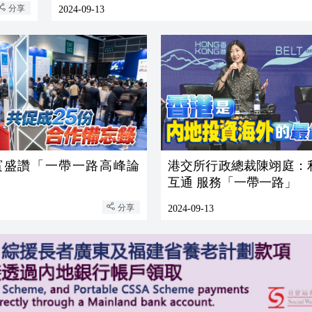
分享
2024-09-13
賓盛讚「一帶一路高峰論
港交所行政總裁陳翊庭：
互通 服務「一帶一路」
分享
2024-09-13