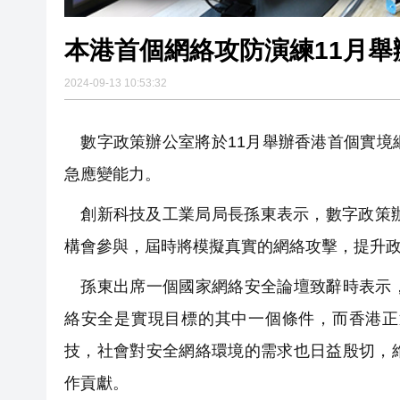
本港首個網絡攻防演練11月舉
2024-09-13 10:53:32
數字政策辦公室將於11月舉辦香港首個實境
急應變能力。
創新科技及工業局局長孫東表示，數字政策辦
構會參與，屆時將模擬真實的網絡攻擊，提升
孫東出席一個國家網絡安全論壇致辭時表示，
絡安全是實現目標的其中一個條件，而香港正
技，社會對安全網絡環境的需求也日益殷切，
作貢獻。