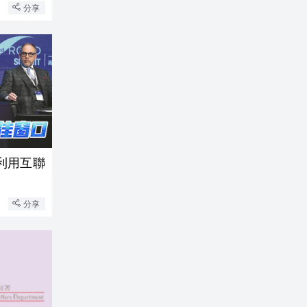
分享
利用互聯
分享