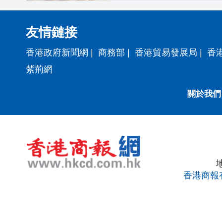
友情鏈接
香港政府新聞網
|
商務部
|
香港貿易發展局
|
香
紫荊網
關於我們
香港商報