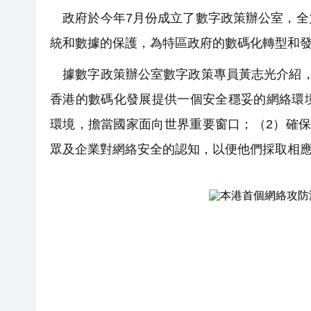
政府於今年7月份成立了數字政策辦公室，全
統和數據的保護，為特區政府的數碼化轉型和
據數字政策辦公室數字政策專員黃志光介紹，
香港的數碼化發展提供一個安全穩妥的網絡環
環境，擔當國家面向世界重要窗口；（2）確
眾及企業對網絡安全的認知，以便他們採取相