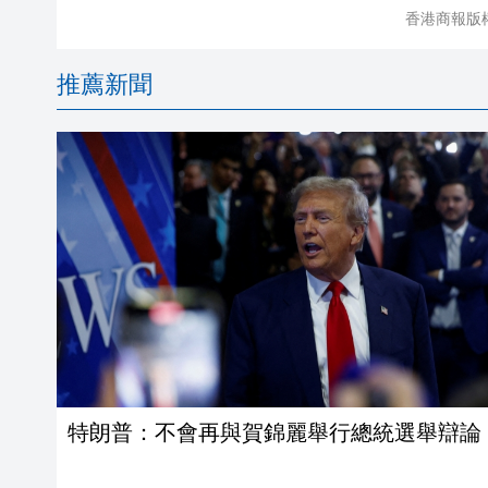
香港商報版
推薦新聞
特朗普：不會再與賀錦麗舉行總統選舉辯論