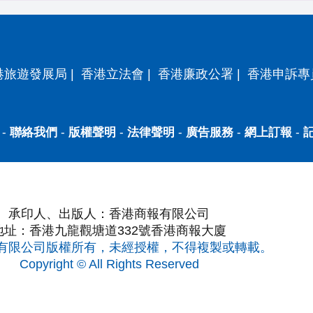
港旅遊發展局
|
香港立法會
|
香港廉政公署
|
香港申訴專
-
聯絡我們
-
版權聲明
-
法律聲明
-
廣告服務
-
網上訂報
-
承印人、出版人：香港商報有限公司
地址：香港九龍觀塘道332號香港商報大廈
有限公司版權所有，未經授權，不得複製或轉載。
Copyright © All Rights Reserved