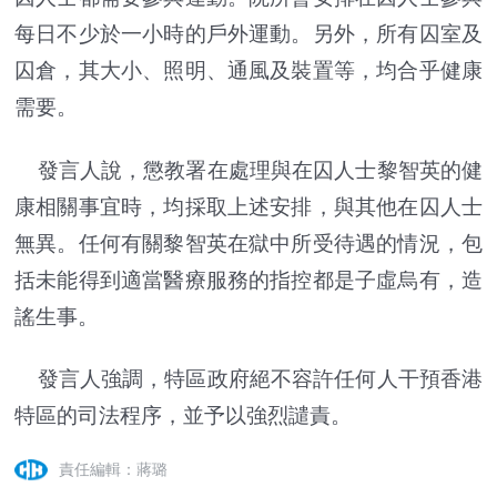
每日不少於一小時的戶外運動。另外，所有囚室及
囚倉，其大小、照明、通風及裝置等，均合乎健康
需要。
發言人說，懲教署在處理與在囚人士黎智英的健
康相關事宜時，均採取上述安排，與其他在囚人士
無異。任何有關黎智英在獄中所受待遇的情況，包
括未能得到適當醫療服務的指控都是子虛烏有，造
謠生事。
發言人強調，特區政府絕不容許任何人干預香港
特區的司法程序，並予以強烈譴責。
責任編輯：蔣璐