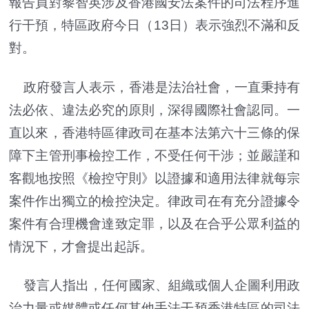
報告員對黎智英涉及香港國安法案件的司法程序進
行干預，特區政府今日（13日）表示強烈不滿和反
對。
政府發言人表示，香港是法治社會，一直秉持有
法必依、違法必究的原則，深得國際社會認同。一
直以來，香港特區律政司在基本法第六十三條的保
障下主管刑事檢控工作，不受任何干涉；並嚴謹和
客觀地按照《檢控守則》以證據和適用法律就每宗
案件作出獨立的檢控決定。律政司在有充分證據令
案件有合理機會達致定罪，以及在合乎公眾利益的
情況下，才會提出起訴。
發言人指出，任何國家、組織或個人企圖利用政
治力量或媒體或任何其他手法干預香港特區的司法