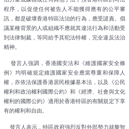
程序，以促使任何被告人不能獲得應有的公平審
訊，都是破壞香港特區法治的行為，應受譴責。倡
議某種背景的人或組織不應就其違法行為和活動受
到法律制裁，等同給予其犯法特權，完全違反法治
精神。
發言人強調，香港國安法和《維護國家安全條
例》均明確規定維護國家安全應當尊重和保障人
權，亦依法保護香港居民根據基本法，以及《公民
權利和政治權利國際公約》和《經濟、社會與文化
權利的國際公約》適用於香港特區的有關規定下享
有的權利和自由。
發言人表示，特區政府強烈反對外部勢力就黎智