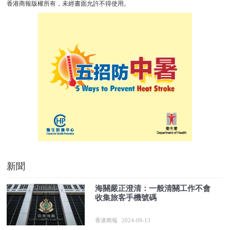
香港商報版權所有，未經書面允許不得使用。
新聞
海關嚴正澄清：一般清關工作不會
收集旅客手機號碼
香港商報
2024-09-13