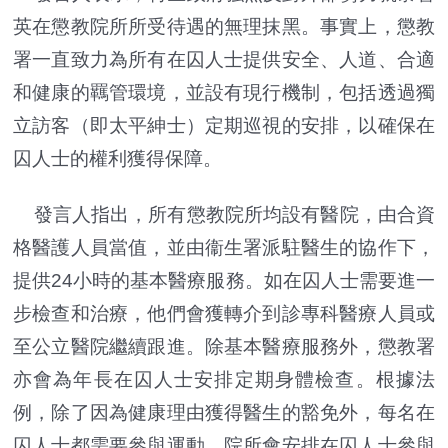
英在懲教院所所受待遇的無理抹黑。事實上，懲教
署一直致力為所有在囚人士提供安全、人道、合適
和健康的羈管環境，並設有現行機制，包括透過獨
立訪客（即太平紳士）定期巡視的安排，以確保在
囚人士的權利獲得保障。
發言人指出，所有懲教院所均設有醫院，由合資
格醫護人員當值，並由衞生署派駐醫生的協作下，
提供24小時的基本醫療服務。如在囚人士需要進一
步檢查和治療，他們會獲轉介到診專科醫療人員或
至公立醫院繼續跟進。除基本醫療服務外，懲教署
亦會為年長在囚人士安排定期身體檢查。根據法
例，除了因為健康理由獲得醫生的豁免外，每名在
囚人士都需要參與運動。院所會安排在囚人士參與