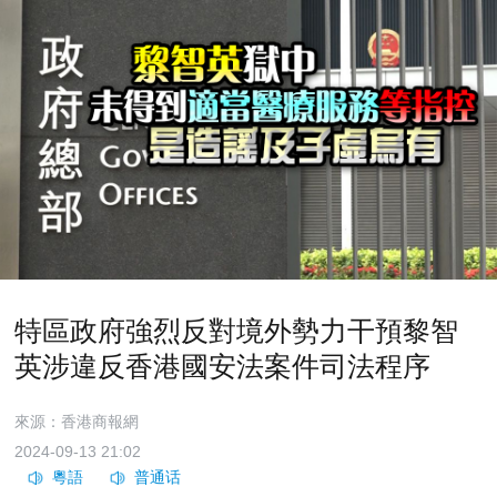
特區政府強烈反對境外勢力干預黎智
英涉違反香港國安法案件司法程序
來源：香港商報網
2024-09-13 21:02