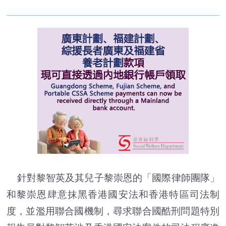
針對黎智英及其兒子黎崇恩的「國際律師團隊」
和黎崇恩肆意抹黑香港國安法和香港特區司法制
度，並濫用聯合國機制，尋求聯合國酷刑問題特別