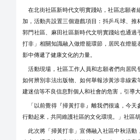
在北街社區新時代文明實踐站，社區志願者組
加，活動共設置三個遊戲項目：抖乒乓球、推
郭門社區、麻田社區新時代文明實踐站也通過
打非」相關知識融入做燈籠環節，居民在燈籠
影中傳遞了健康文化的力量。
活動現場，社區工作人員和志願者們向居民發
如何辨別非法出版物、如何舉報涉黃涉非線索
建迷信等不良信息對個人和社會的危害，引導
「以前覺得『掃黃打非』離我們很遠，今天參
行動起來，共同維護社區的文化環境。」社區
此次將「掃黃打非」宣傳融入社區中秋活動，