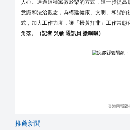
人心。通過這種寓教於樂的方式，進一步提高
意識和法治觀念，為構建健康、文明、和諧的
式，加大工作力度，讓「掃黃打非」工作常態
角落。
（記者 吳敏 通訊員 撒飄飄）
香港商報版
推薦新聞