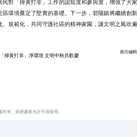
居民對「掃黃打非」工作的認知度和參與度，增強了大
社區環境奠定了堅實的基礎。下一步，碧陽鎮將繼續創
化、規範化，共同守護社區的精神家園，讓文明之風吹
責任編輯
權所有，未經書面允許不得使用。