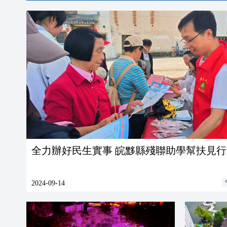
全力辦好民生實事 皖黟縣殘聯助學幫扶見
2024-09-14