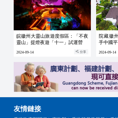
皖徽州大靈山旅遊度假區：「不夜
院藏徽州開
靈山」提燈夜遊「十一」試運營
手中國平
分享
2024-09-14
2024-09-14
友情鏈接