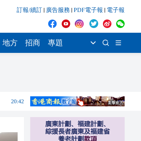
訂報/續訂
廣告服務
PDF電子報
電子報
|
|
|
20:42
20:41
20:40
地方
招商
專題
20:39
20:34
21:08
20:55
20:42
20:42
20:41
20:40