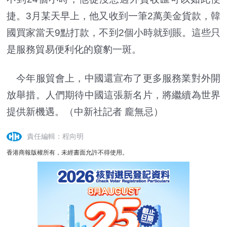
捷。3月某天早上，他又收到一筆2萬美金貨款，韓
國買家當天9點打款，不到2個小時就到賬。這些只
是服務貿易便利化的窺豹一斑。
今年服貿會上，中國還宣布了更多服務業對外開
放舉措。人們期待中國這張新名片，將繼續為世界
提供新機遇。（中新社記者 龐無忌）
責任編輯：程向明
香港商報版權所有，未經書面允許不得使用。