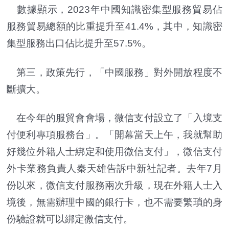
數據顯示，2023年中國知識密集型服務貿易佔
服務貿易總額的比重提升至41.4%，其中，知識密
集型服務出口佔比提升至57.5%。
第三，政策先行，「中國服務」對外開放程度不
斷擴大。
在今年的服貿會會場，微信支付設立了「入境支
付便利專項服務台」。「開幕當天上午，我就幫助
好幾位外籍人士綁定和使用微信支付」，微信支付
外卡業務負責人秦天雄告訴中新社記者。去年7月
份以來，微信支付服務兩次升級，現在外籍人士入
境後，無需辦理中國的銀行卡，也不需要繁瑣的身
份驗證就可以綁定微信支付。