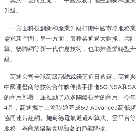
其次，雙向互促，「中國服務」催生創新和產業
升級。
一方面科技創新和產業升級打開中國市場服務業
需求新空間，另一方面，服務業通過大數據、雲計
算、物聯網等新一代信息技術，也助推產業轉型升
級。
高通公司全球高級副總裁錢堃近日透露，高通與
中國運營商等技術合作夥伴攜手推進5G NSA和SA
的商用部署，並推動了眾多關鍵技術的商用。今年
4月，高通攜手上海聯通完成5G Advanced高低頻
協同連片組網。施耐德電氣通過AI算法、雲平台等
服務，為商業建築實現顯著的節能降碳。