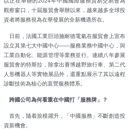
以正在舉辦的2024年中國國際服務貿易交易會為
觀察窗口，十屆服貿會舉辦以來，越來越多全球投
資者將服務視為在華發展的全新機遇所在。
日前，法國工業巨頭施耐德電氣在服貿會上宣布
設立其第七大中國中心——服務業務中國中心，與
工業自動化、能源管理等業務並行。連續八年參展
服貿會的特斯拉，除拿出賽博越野旅行車、第二代
人形機器人等實物展品外，還重點展示了其以遠程
診斷技術為核心的直營服務體系。
跨國公司為何看重在中國打「服務牌」？
首先，隨着規模躍升，「中國服務」不斷創造投
資新機會。