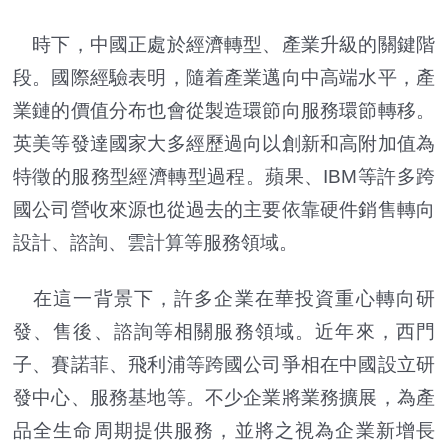
時下，中國正處於經濟轉型、產業升級的關鍵階
段。國際經驗表明，隨着產業邁向中高端水平，產
業鏈的價值分布也會從製造環節向服務環節轉移。
英美等發達國家大多經歷過向以創新和高附加值為
特徵的服務型經濟轉型過程。蘋果、IBM等許多跨
國公司營收來源也從過去的主要依靠硬件銷售轉向
設計、諮詢、雲計算等服務領域。
在這一背景下，許多企業在華投資重心轉向研
發、售後、諮詢等相關服務領域。近年來，西門
子、賽諾菲、飛利浦等跨國公司爭相在中國設立研
發中心、服務基地等。不少企業將業務擴展，為產
品全生命周期提供服務，並將之視為企業新增長