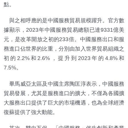
點。
與之相呼應的是中國服務貿易規模躍升。官方數
據顯示，2023年中國服務貿易總額已達9331億美
元，是改革開放之初的233倍。中國服務出口和服
務進口佔世界的比重，分別由加入世界貿易組織之
初的2.2%和2.6%，提升到2023年的4.8%和
7.5%。
畢馬威亞太區及中國主席陶匡淳表示，中國服務
貿易發展，尤其是服務進口的擴大，不僅為各國擴
大服務出口提供了巨大的市場機遇，也為全球經濟
復蘇提供了強大動能。