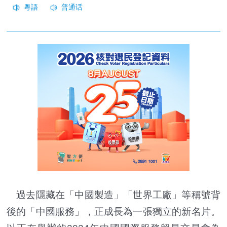
過去隱藏在「中國製造」「世界工廠」等稱號背
後的「中國服務」，正成長為一張獨立的新名片。