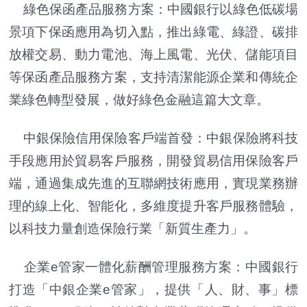
綠色保函產品服務方案：中國銀行以綠色低碳場
景項下保函應用為切入點，推出綠電、綠證、碳排
放權交易、動力電池、海上風電、光伏、儲能項目
等保函產品服務方案，支持清潔能源企業和傳統企
業綠色轉型發展，做好綠色金融這篇大文章。
中銀保險信用保險客戶端首發：中銀保險將科技
手段應用於貿易客戶服務，開發貿易信用保險客戶
端，通過集成先進的互聯網技術應用，實現業務辦
理的線上化、智能化，多維度提升客戶服務體驗，
以科技力量創造保險行業「新質生產力」。
企業e管家一體化薪酬管理服務方案：中國銀行
打造「中銀企業e管家」，提供「人、財、事」標