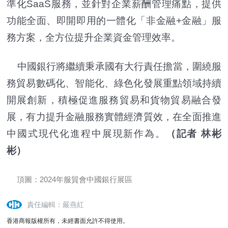
準化SaaS服務，並針對企業薪酬管理痛點，提供
功能全面、即開即用的一體化「非金融+金融」服
務方案，全方位提升企業資金管理效率。
中國銀行將繼續秉承國有大行責任擔當，圍繞服
務貿易數碼化、智能化、綠色化發展重點領域持續
開展創新，積極促進服務貿易和貨物貿易融合發
展，有力提升金融服務實體經濟質效，在全面推進
中國式現代化進程中展現新作為。
（記者 林彬
彬）
頂圖：2024年服貿會中國銀行展區
責任編輯：嚴燕紅
香港商報版權所有，未經書面允許不得使用。