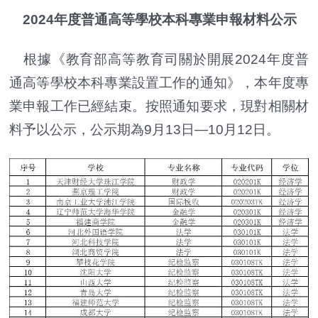
2024年度普通高等學校本科專業申報材料公示
根據《教育部高等教育司關於開展2024年度普
通高等學校本科專業設置工作的通知》，本年度專
業申報工作已經結束。按照通知要求，現對相關材
料予以公示，公示期為9月13日—10月12日。