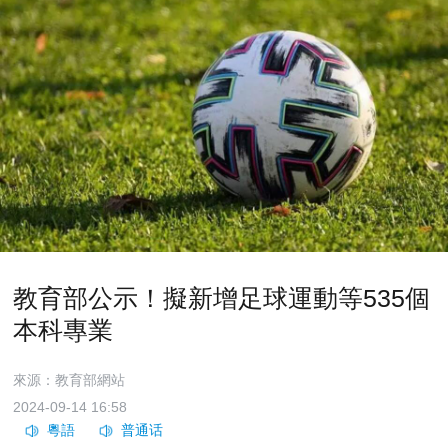
教育部公示！擬新增足球運動等535個
本科專業
來源：教育部網站
2024-09-14 16:58