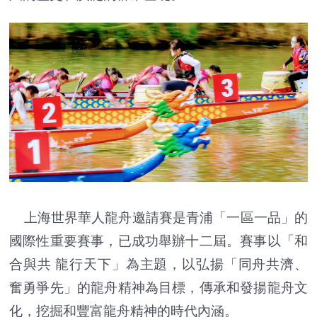
上海世界華人龍舟邀請賽是青浦「一區一品」的
國際性重要賽事，已成功舉辦十二屆。賽事以「和
合與共 龍行天下」為主題，以弘揚「同舟共濟、
奮勇爭先」的龍舟精神為目標，傳承和發揚龍舟文
化，挖掘和豐富龍舟精神的時代內涵。