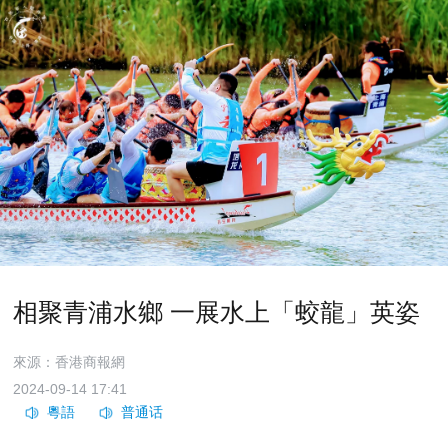
相聚青浦水鄉 一展水上「蛟龍」英姿
來源：香港商報網
2024-09-14 17:41