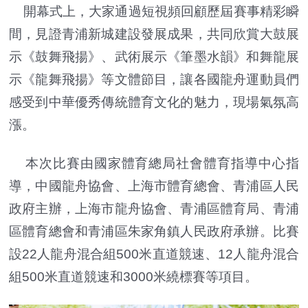
開幕式上，大家通過短視頻回顧歷屆賽事精彩瞬
間，見證青浦新城建設發展成果，共同欣賞大鼓展
示《鼓舞飛揚》、武術展示《筆墨水韻》和舞龍展
示《龍舞飛揚》等文體節目，讓各國龍舟運動員們
感受到中華優秀傳統體育文化的魅力，現場氣氛高
漲。
本次比賽由國家體育總局社會體育指導中心指
導，中國龍舟協會、上海市體育總會、青浦區人民
政府主辦，上海市龍舟協會、青浦區體育局、青浦
區體育總會和青浦區朱家角鎮人民政府承辦。比賽
設22人龍舟混合組500米直道競速、12人龍舟混合
組500米直道競速和3000米繞標賽等項目。