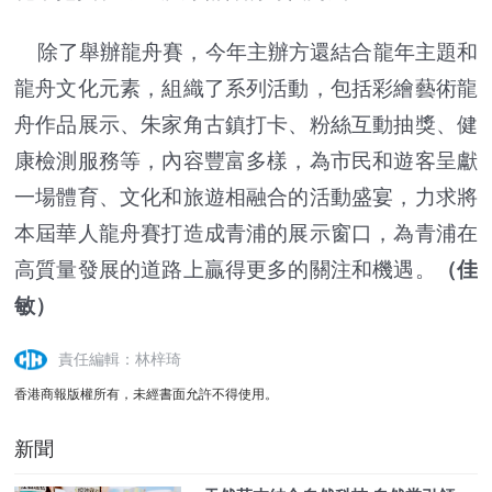
除了舉辦龍舟賽，今年主辦方還結合龍年主題和
龍舟文化元素，組織了系列活動，包括彩繪藝術龍
舟作品展示、朱家角古鎮打卡、粉絲互動抽獎、健
康檢測服務等，內容豐富多樣，為市民和遊客呈獻
一場體育、文化和旅遊相融合的活動盛宴，力求將
本屆華人龍舟賽打造成青浦的展示窗口，為青浦在
高質量發展的道路上贏得更多的關注和機遇。
（佳
敏）
責任編輯：林梓琦
香港商報版權所有，未經書面允許不得使用。
新聞