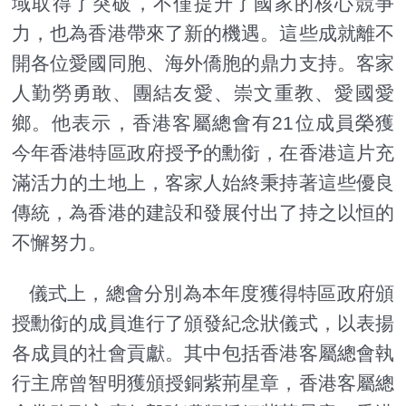
域取得了突破，不僅提升了國家的核心競爭
力，也為香港帶來了新的機遇。這些成就離不
開各位愛國同胞、海外僑胞的鼎力支持。客家
人勤勞勇敢、團結友愛、崇文重教、愛國愛
鄉。他表示，香港客屬總會有21位成員榮獲
今年香港特區政府授予的勳銜，在香港這片充
滿活力的土地上，客家人始終秉持著這些優良
傳統，為香港的建設和發展付出了持之以恒的
不懈努力。
儀式上，總會分別為本年度獲得特區政府頒
授勳銜的成員進行了頒發紀念狀儀式，以表揚
各成員的社會貢獻。其中包括香港客屬總會執
行主席曾智明獲頒授銅紫荊星章，香港客屬總