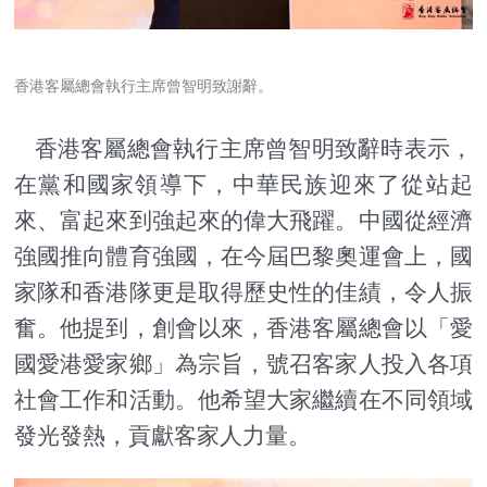
香港客屬總會執行主席曾智明致謝辭。
香港客屬總會執行主席曾智明致辭時表示，
在黨和國家領導下，中華民族迎來了從站起
來、富起來到強起來的偉大飛躍。中國從經濟
強國推向體育強國，在今屆巴黎奧運會上，國
家隊和香港隊更是取得歷史性的佳績，令人振
奮。他提到，創會以來，香港客屬總會以「愛
國愛港愛家鄉」為宗旨，號召客家人投入各項
社會工作和活動。他希望大家繼續在不同領域
發光發熱，貢獻客家人力量。