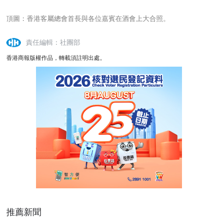
頂圖：香港客屬總會首長與各位嘉賓在酒會上大合照。
責任編輯：社團部
香港商報版權作品，轉載須註明出處。
推薦新聞