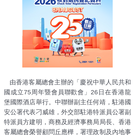
由香港客屬總會主辦的「慶祝中華人民共和
國成立75周年暨會員聯歡會」26日在香港龍
堡國際酒店舉行。中聯辦副主任何靖，駐港國
安公署代表刁威雄，外交部駐港特派員公署副
特派員方建明，商務及經濟事務局局長、香港
客屬總會榮譽顧問丘應樺，署理政制及內地事