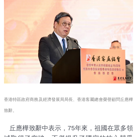
香港特區政府商務及經濟發展局局長、香港客屬總會榮譽顧問丘應樺
致辭。
丘應樺致辭中表示，75年來，祖國在眾多領