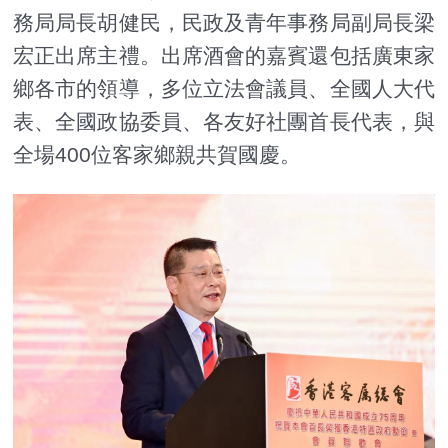
務局局長胡健民，民政及青年事務局副局長梁
宏正出席主禮。出席酒會的嘉賓還包括廣東家
鄉各市的領導，多位立法會議員、全國人大代
表、全國政協委員、各友好社團首長代表，與
全場400位客家鄉親共賀國慶。