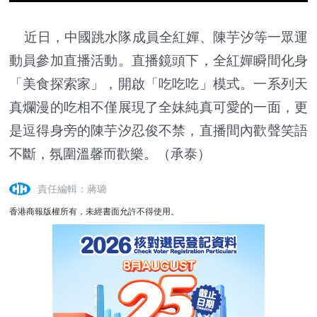
近日，中國跳水隊成員全紅嬋、陳芋汐等一眾運
動員參加直播活動。直播鏡頭下，全紅嬋瞬間化身
「美食探索家」，開啟「吃吃吃」模式。一系列天
真爛漫的吃相不僅展現了全妹純真可愛的一面，更
是逗得身旁的陳芋汐忍俊不禁，直播間內歡聲笑語
不斷，氛圍溫馨而歡樂。（承泰）
責任編輯：蔣璐
香港商報版權所有，未經書面允許不得使用。