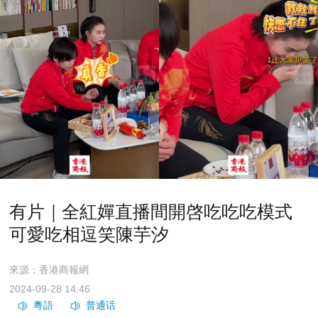
有片｜全紅嬋直播間開啓吃吃吃模式
可愛吃相逗笑陳芋汐
來源：香港商報網
2024-09-28 14:46