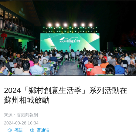
2024「鄉村創意生活季」系列活動在
蘇州相城啟動
來源：香港商報網
2024-09-28 16:34