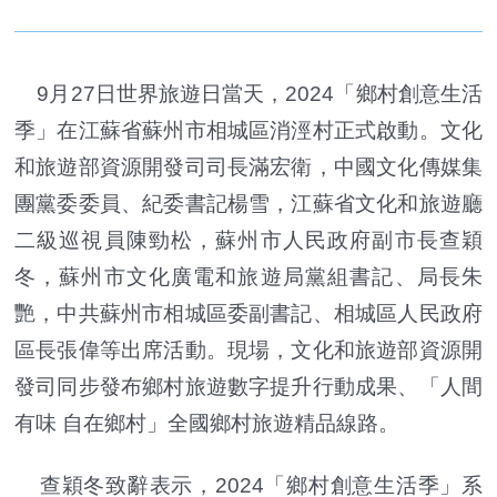
9月27日世界旅遊日當天，2024「鄉村創意生活
季」在江蘇省蘇州市相城區消涇村正式啟動。文化
和旅遊部資源開發司司長滿宏衛，中國文化傳媒集
團黨委委員、紀委書記楊雪，江蘇省文化和旅遊廳
二級巡視員陳勁松，蘇州市人民政府副市長查穎
冬，蘇州市文化廣電和旅遊局黨組書記、局長朱
艷，中共蘇州市相城區委副書記、相城區人民政府
區長張偉等出席活動。現場，文化和旅遊部資源開
發司同步發布鄉村旅遊數字提升行動成果、「人間
有味 自在鄉村」全國鄉村旅遊精品線路。
查穎冬致辭表示，2024「鄉村創意生活季」系