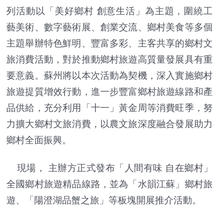
列活動以「美好鄉村 創意生活」為主題，圍繞工
藝美術、數字藝術展、創業交流、鄉村美食等多個
主題舉辦特色鮮明、豐富多彩、主客共享的鄉村文
旅消費活動，對於推動鄉村旅遊高質量發展具有重
要意義。蘇州將以本次活動為契機，深入實施鄉村
旅遊提質增效行動，進一步豐富鄉村旅遊線路和產
品供給，充分利用「十一」黃金周等消費旺季，努
力擴大鄉村文旅消費，以農文旅深度融合發展助力
鄉村全面振興。
現場， 主辦方正式發布「人間有味 自在鄉村」
全國鄉村旅遊精品線路，並為「水韻江蘇」鄉村旅
遊、「陽澄湖品蟹之旅」等板塊開展推介活動。