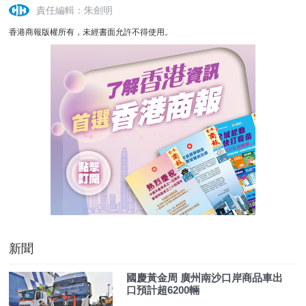
責任編輯：朱劍明
香港商報版權所有，未經書面允許不得使用。
新聞
國慶黃金周 廣州南沙口岸商品車出
口預計超6200輛