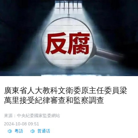
廣東省人大教科文衛委原主任委員梁
萬里接受紀律審查和監察調查
來源：中央紀委國家監委網站
2024-10-08 09:51