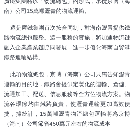
廣鐵集團將以「物流總包」的形式，承攬京博（海
南）公司15萬噸瀝青的物流運輸。
這是廣鐵集團首次按合同制，對海南瀝青提供鐵
路物流總包服務。這一服務的實施，將加速物流鏈
融入企業產業鏈協同發展，進一步優化海南自貿港
鐵路運輸結構。
此項物流總包，京博（海南）公司只需告知瀝青
運輸的目的地，鐵路會提供定製化的運輸、倉儲、
流通加工、配送、信息服務等全方位物流方案。物
流各環節均由鐵路負責，使瀝青運輸更加高效便
捷，據統計，15萬噸瀝青物流總包運輸將為京博
（海南）公司節省450萬元左右的物流成本。