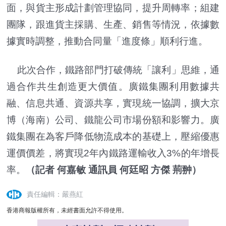
面，與貨主形成計劃管理協同，提升周轉率；組建
團隊，跟進貨主採購、生產、銷售等情況，依據數
據實時調整，推動合同量「進度條」順利行進。
此次合作，鐵路部門打破傳統「讓利」思維，通
過合作共生創造更大價值。廣鐵集團利用數據共
融、信息共通、資源共享，實現統一協調，擴大京
博（海南）公司、鐵龍公司市場份額和影響力。廣
鐵集團在為客戶降低物流成本的基礎上，壓縮優惠
運價價差，將實現2年內鐵路運輸收入3%的年增長
率。
（記者 何嘉敏 通訊員 何廷昭 方傑 荊翀）
責任編輯：嚴燕紅
香港商報版權所有，未經書面允許不得使用。