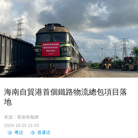
海南自貿港首個鐵路物流總包項目落
地
來源：香港商報網
2024-10-25 21:03