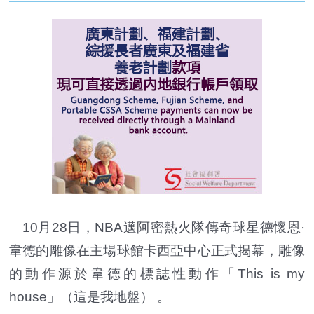
10月28日，NBA邁阿密熱火隊傳奇球星德懷恩·
韋德的雕像在主場球館卡西亞中心正式揭幕，雕像
的動作源於韋德的標誌性動作「This is my
house」
（
這是我地盤） 。