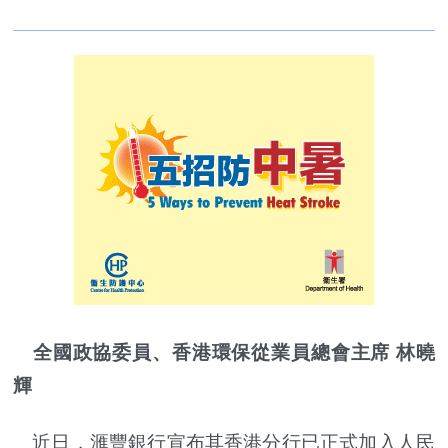
全國政協委員、香港環保從業員總會主席 林曉
輝
近日，滙豐銀行宣布其香港分行已正式加入人民