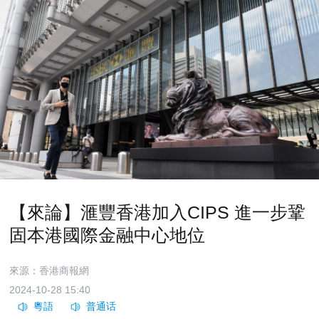
【來論】滙豐香港加入CIPS 進一步鞏
固本港國際金融中心地位
來源：香港商報網
2024-10-28 15:40