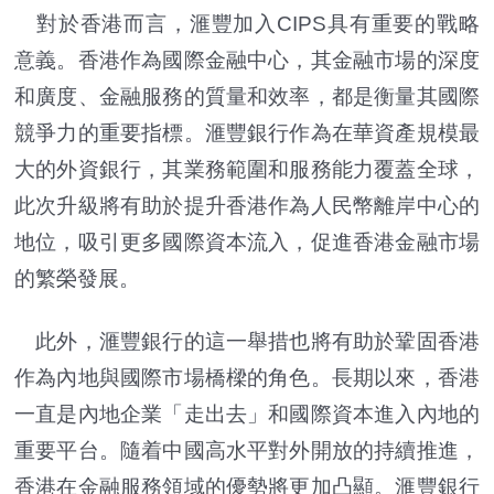
對於香港而言，滙豐加入CIPS具有重要的戰略
意義。香港作為國際金融中心，其金融市場的深度
和廣度、金融服務的質量和效率，都是衡量其國際
競爭力的重要指標。滙豐銀行作為在華資產規模最
大的外資銀行，其業務範圍和服務能力覆蓋全球，
此次升級將有助於提升香港作為人民幣離岸中心的
地位，吸引更多國際資本流入，促進香港金融市場
的繁榮發展。
此外，滙豐銀行的這一舉措也將有助於鞏固香港
作為內地與國際市場橋樑的角色。長期以來，香港
一直是內地企業「走出去」和國際資本進入內地的
重要平台。隨着中國高水平對外開放的持續推進，
香港在金融服務領域的優勢將更加凸顯。滙豐銀行