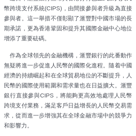
幣跨境支付系統(CIPS)，由間接參與者升級為直接
參與者。這一舉措不僅彰顯了滙豐對中國市場的長
期承諾，更為香港鞏固和提升其國際金融中心地位
增添了重要砝碼。
作為全球領先的金融機構，滙豐銀行的此番動作
無疑將進一步促進人民幣的國際化進程。隨着中國
經濟的持續崛起和在全球貿易地位的不斷提升，人
民幣的國際使用範圍和需求量也在日益擴大。滙豐
銀行直接參與CIPS，將能夠更高效地處理人民幣
跨境支付業務，滿足客戶日益增長的人民幣交易需
求，從而進一步增強其在全球金融市場中的競爭力
和影響力。