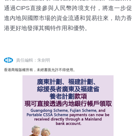
通過CIPS直接參與人民幣跨境支付，將進一步促
進內地與國際市場的資金流通和貿易往來，助力香
港更好地發揮其獨特作用和優勢。
責任編輯：朱劍明
香港商報版權所有，未經書面允許不得使用。